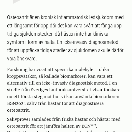
Osteoartrit är en kronisk inflammatorisk ledsjukdom med
ett långsamt förlopp där det kan vara svårt att fånga upp
tidiga sjukdomstecken då hästen inte har kliniska
symtom i form av hälta. En icke-invasiv diagnosmetod
för att upptäcka tidiga stadier av sjukdomen skulle därför
vara önskvärd.
Forskning har visat att specifika molekyler i olika
kroppsvätskor, så kallade biomarkörer, kan vara ett
alternativ till en icke-invasiv diagnostisk metod. I en
studie från Sveriges lantbruksuniversitet visar forskare
nu ett första steg mot hur vi kan använda biomarkören
BGN262 i saliv från hästar för att diagnostisera
osteoartrit.
Salivprover samlades från friska hästar och hästar med
262
osteoartrit för att jämföra halten av BGN
.