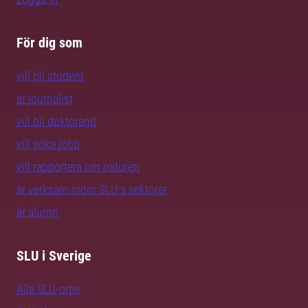
För dig som
vill bli student
är journalist
vill bli doktorand
vill söka jobb
vill rapportera om naturen
är verksam inom SLU:s sektorer
är alumn
SLU i Sverige
Alla SLU-orter