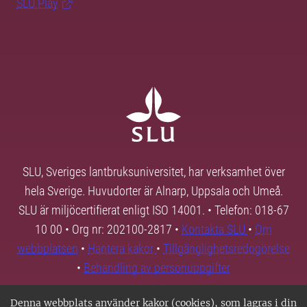
SLU Play
SLU, Sveriges lantbruksuniversitet, har verksamhet över
hela Sverige. Huvudorter är Alnarp, Uppsala och Umeå.
SLU är miljöcertifierat enligt ISO 14001. • Telefon: 018-67
10 00 • Org nr: 202100-2817 •
Kontakta SLU
•
Om
webbplatsen
•
Hantera kakor
•
Tillgänglighetsredogörelse
•
Behandling av personuppgifter
Denna webbplats använder kakor (cookies), som lagras i din