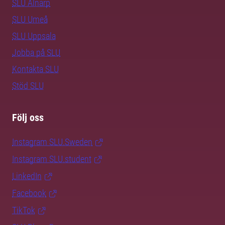
SLU Alnarp
SLU Umeå
SLU Uppsala
Jobba på SLU
Kontakta SLU
Stöd SLU
Följ oss
Instagram SLU.Sweden
Instagram SLU.student
LinkedIn
Facebook
TikTok