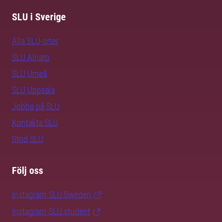
SLU i Sverige
Alla SLU-orter
SLU Alnarp
SLU Umeå
SLU Uppsala
Jobba på SLU
Kontakta SLU
Stöd SLU
Följ oss
Instagram SLU.Sweden
Instagram SLU.student