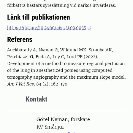
förbättra hästars syresättning vid narkos utvärderas.
Länk till publikationen
https://doi.org/10.2460/ajvr.21.03.0035
Referens
Auckburally A, Nyman G, Wiklund MK, Straube AK,
Perchiazzi G, Beda A, Ley C, Lord PF (2022).
Development of a method to measure regional perfusion
of the lung in anesthetized ponies using computed
tomography angiography and the maximum slope model.
Am J Vet Res
, 83 (2), 162-170.
Kontakt
Person
Görel Nyman, forskare
KV Smådjur