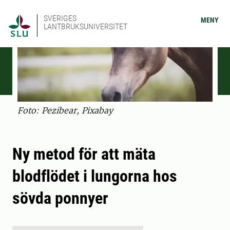
SVERIGES
MENY
LANTBRUKSUNIVERSITET
Foto: Pezibear, Pixabay
Ny metod för att mäta
blodflödet i lungorna hos
sövda ponnyer