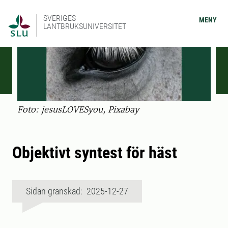
SVERIGES
MENY
LANTBRUKSUNIVERSITET
Foto: jesusLOVESyou, Pixabay
Objektivt syntest för häst
Sidan granskad: 2025-12-27