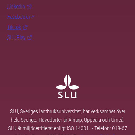
LinkedIn
Facebook
TikTok
SLU Play
SLU, Sveriges lantbruksuniversitet, har verksamhet över
hela Sverige. Huvudorter är Alnarp, Uppsala och Umeå.
SLU är miljöcertifierat enligt ISO 14001. • Telefon: 018-67