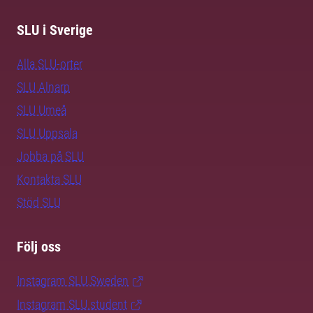
SLU i Sverige
Alla SLU-orter
SLU Alnarp
SLU Umeå
SLU Uppsala
Jobba på SLU
Kontakta SLU
Stöd SLU
Följ oss
Instagram SLU.Sweden
Instagram SLU.student