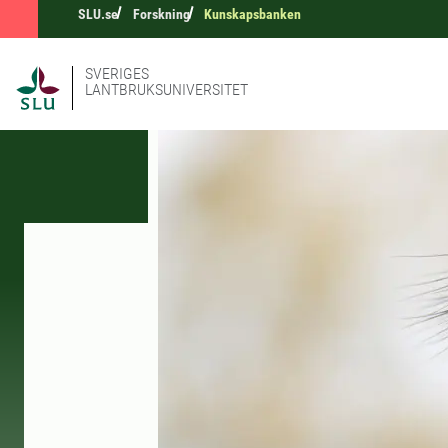
SLU.se
Forskning
Kunskapsbanken
SVERIGES
LANTBRUKSUNIVERSITET