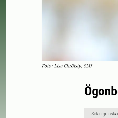
Foto: Lisa Chröisty, SLU
Ögonbe
Sidan granska