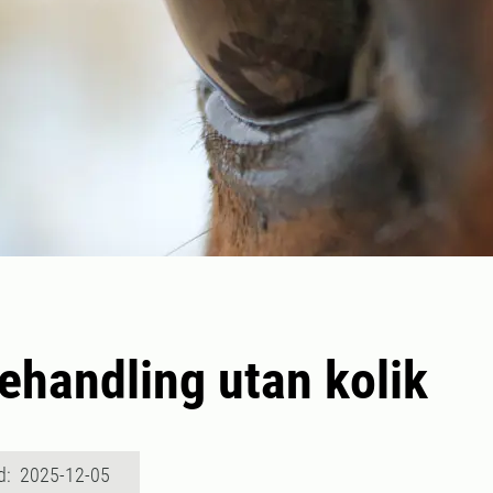
handling utan kolik
d: 2025-12-05