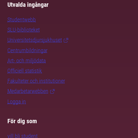
Utvalda ingångar
Studentwebb
SLU-biblioteket
Universitetsdjursjukhuset
Centrumbildningar
Art- och miljödata
Officiell statistik
Fakulteter och institutioner
Medarbetarwebben
Logga in
För dig som
vill bli student