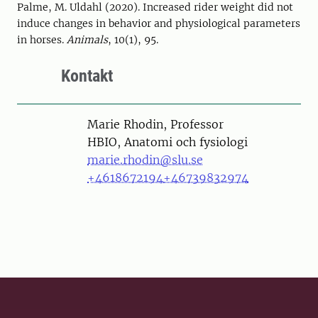
Palme, M. Uldahl (2020). Increased rider weight did not
induce changes in behavior and physiological parameters
in horses.
Animals
, 10(1), 95.
Kontakt
Person
Marie Rhodin, Professor
HBIO, Anatomi och fysiologi
marie.rhodin@slu.se
+4618672194
+46739832974