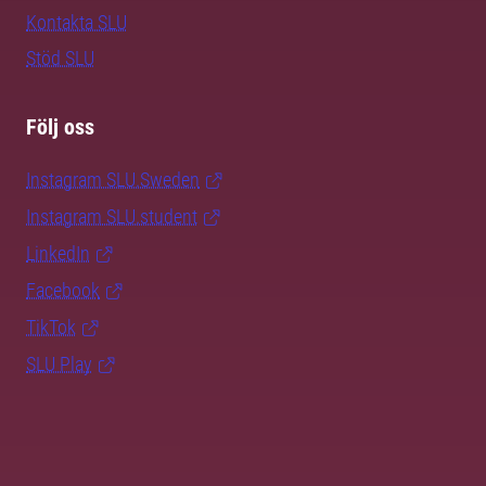
Kontakta SLU
Stöd SLU
Följ oss
Instagram SLU.Sweden
Instagram SLU.student
LinkedIn
Facebook
TikTok
SLU Play