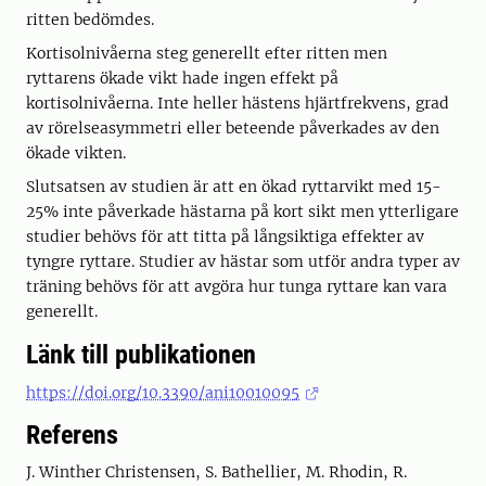
ritten bedömdes.
Kortisolnivåerna steg generellt efter ritten men
ryttarens ökade vikt hade ingen effekt på
kortisolnivåerna. Inte heller hästens hjärtfrekvens, grad
av rörelseasymmetri eller beteende påverkades av den
ökade vikten.
Slutsatsen av studien är att en ökad ryttarvikt med 15-
25% inte påverkade hästarna på kort sikt men ytterligare
studier behövs för att titta på långsiktiga effekter av
tyngre ryttare. Studier av hästar som utför andra typer av
träning behövs för att avgöra hur tunga ryttare kan vara
generellt.
Länk till publikationen
https://doi.org/10.3390/ani10010095
Referens
J. Winther Christensen, S. Bathellier, M. Rhodin, R.