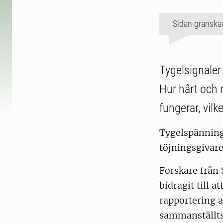
Sidan granska
Tygelsignaler
Hur hårt och 
fungerar, vilk
Tygelspänning 
töjningsgivare
Forskare från 
bidragit till 
rapportering 
sammanställts 