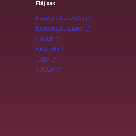
Följ oss
Instagram SLU.Sweden
Instagram SLU.student
LinkedIn
Facebook
TikTok
SLU Play