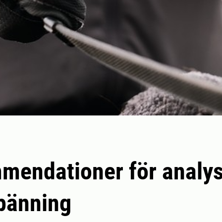
endationer för analys
pänning