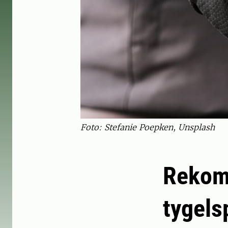
Foto: Stefanie Poepken, Unsplash
Rekomm
tygels