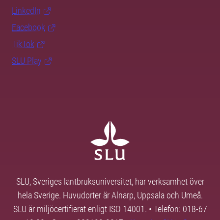
LinkedIn
Facebook
TikTok
SLU Play
SLU, Sveriges lantbruksuniversitet, har verksamhet över
hela Sverige. Huvudorter är Alnarp, Uppsala och Umeå.
SLU är miljöcertifierat enligt ISO 14001. • Telefon: 018-67