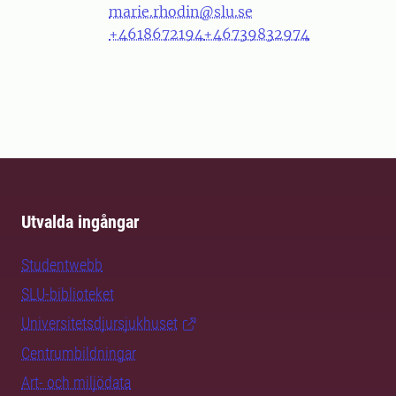
marie.rhodin@slu.se
+4618672194
+46739832974
Utvalda ingångar
Studentwebb
SLU-biblioteket
Universitetsdjursjukhuset
Centrumbildningar
Art- och miljödata