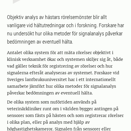
Objektiv analys av hästars rörelsemönster blir allt
vanligare vid hältutredningar och i forskning. Forskare har
nu undersökt hur olika metoder för signalanalys påverkar
bedömningen av eventuell hälta.
Antalet olika system för att mäta rörelser objektivt i
klinisk verksamhet ökar och systemen skiljer sig åt, både
vad gäller teknik för registrering av rörelser och hur
signalerna efteråt analyseras av systemet. Forskare vid
Sveriges lantbruksuniversitet har i ett internationellt
samarbete jämfört hur olika metoder för signalanalys
påverkar bedömningen av eventuell hälta.
De olika system som nuförtiden används på
veterinärkliniker runt om i världen bygger antingen på
sensorer som fästs på hästen och som registrerar rörelser
i olika plan, eller på analys med hjälp av
höghastighetskameror. Signalen från sensorer eller