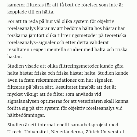
kameror filtreras för att få bort de rörelser som inte är
kopplade till en hälta.
För att ta reda på hur väl olika system för objektiv
rörelseanalys klarar av att bedöma hälta hos hästar har
forskarna jämfört olika filtreringsmetoder på teoretiska
rörelseanalys-signaler och efter detta validerat
resultaten i experimentella studier med halta och friska
hästar.
Studien visade att olika filtreringsmetoder kunde göra
halta hästar friska och friska hästar halta. Studien kunde
även ta fram rekommendationer om hur signalen
filtreras på bästa sätt. Resultatet innebär att det är
mycket viktigt att de filter som används vid
signalanalysen optimeras för att veterinären skall kunna
förlita sig på sitt system för objektiv rörelseanalys vid
hältbedömningar.
Studien är ett internationellt samarbetsprojekt med
Utrecht Universitet, Nederländerna, Zürich Universitet