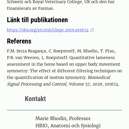
Schweiz och Royal Veterinary College, UK och den har
finansierats av Formas.
Länk till publikationen
https://doi.org/10.1016/j.bspc.2019.101674
Referens
F.M. Serra Bragança, C. Roepstorff, M. Rhodin, T. Pfau,
P.R. van Weeren, L. Roepstorff. Quantitative lameness
assessment in the horse based on upper body movement
symmetry: The effect of different filtering techniques on
the quantification of motion symmetry.
Biomedical
Signal Processing and Control
, Volume 57, 2020, 101674.
Kontakt
Person
Marie Rhodin, Professor
HBIO, Anatomi och fysiologi