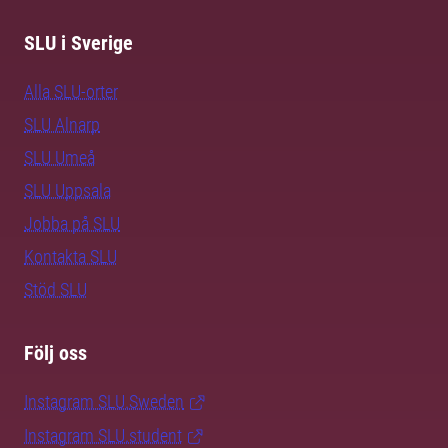
SLU i Sverige
Alla SLU-orter
SLU Alnarp
SLU Umeå
SLU Uppsala
Jobba på SLU
Kontakta SLU
Stöd SLU
Följ oss
Instagram SLU.Sweden
Instagram SLU.student