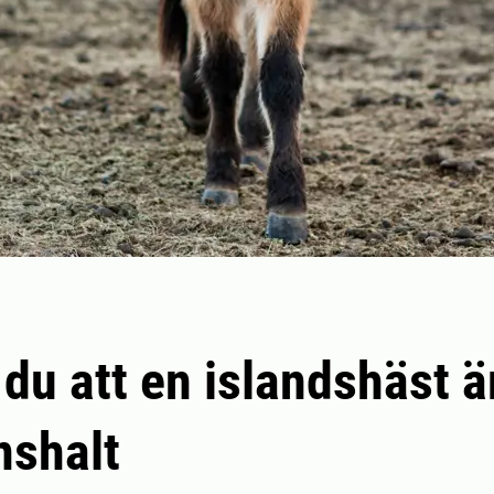
 du att en islandshäst ä
nshalt