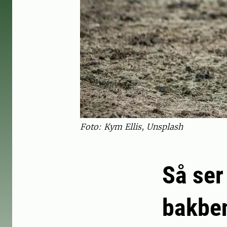
Foto: Kym Ellis, Unsplash
Så ser
bakbe