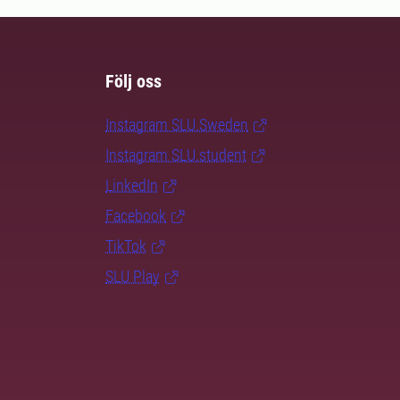
Följ oss
Instagram SLU.Sweden
Instagram SLU.student
LinkedIn
Facebook
TikTok
SLU Play