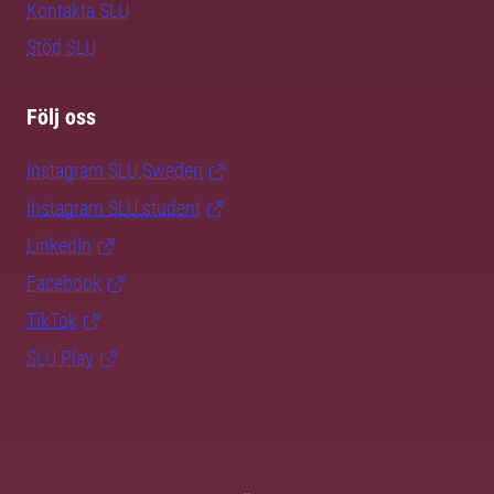
Kontakta SLU
Stöd SLU
Följ oss
Instagram SLU.Sweden
Instagram SLU.student
LinkedIn
Facebook
TikTok
SLU Play