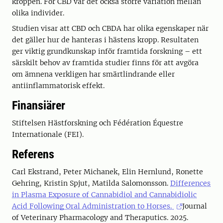
kroppen. För CBD var det också större variation mellan
olika individer.
Studien visar att CBD och CBDA har olika egenskaper när
det gäller hur de hanteras i hästens kropp. Resultaten
ger viktig grundkunskap inför framtida forskning – ett
särskilt behov av framtida studier finns för att avgöra
om ämnena verkligen har smärtlindrande eller
antiinflammatorisk effekt.
Finansiärer
Stiftelsen Hästforskning och Fédération Équestre
Internationale (FEI).
Referens
Carl Ekstrand, Peter Michanek, Elin Hernlund, Ronette
Gehring, Kristin Spjut, Matilda Salomonsson.
Differences
in Plasma Exposure of Cannabidiol and Cannabidiolic
Acid Following Oral Administration to Horses.
Journal
of Veterinary Pharmacology and Theraputics. 2025.