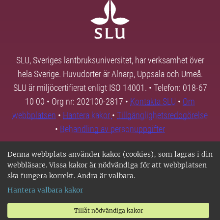
SLU, Sveriges lantbruksuniversitet, har verksamhet över
hela Sverige. Huvudorter är Alnarp, Uppsala och Umeå.
SLU är miljöcertifierat enligt ISO 14001. • Telefon: 018-67
10 00 • Org nr: 202100-2817 •
Kontakta SLU
•
Om
webbplatsen
•
Hantera kakor
•
Tillgänglighetsredogörelse
•
Behandling av personuppgifter
Denna webbplats använder kakor (cookies), som lagras i din
webbläsare. Vissa kakor är nödvändiga för att webbplatsen
ska fungera korrekt. Andra är valbara.
Hantera valbara kakor
Tillåt nödvändiga kakor