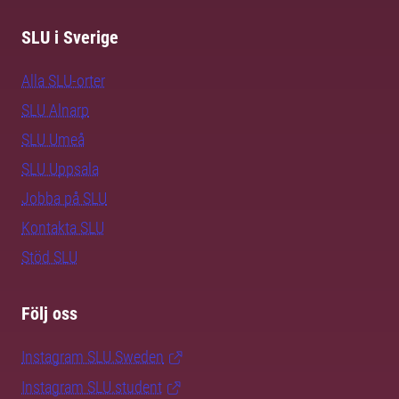
SLU i Sverige
Alla SLU-orter
SLU Alnarp
SLU Umeå
SLU Uppsala
Jobba på SLU
Kontakta SLU
Stöd SLU
Följ oss
Instagram SLU.Sweden
Instagram SLU.student