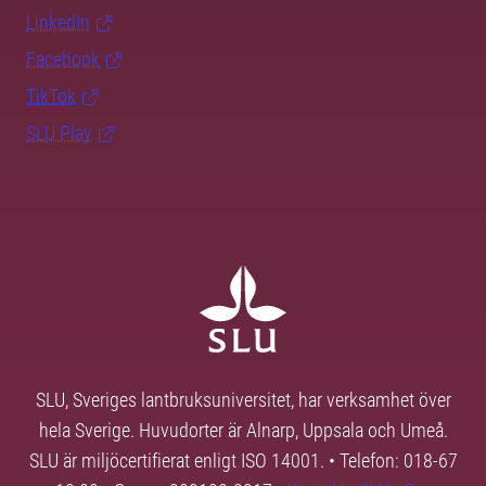
LinkedIn
Facebook
TikTok
SLU Play
SLU, Sveriges lantbruksuniversitet, har verksamhet över
hela Sverige. Huvudorter är Alnarp, Uppsala och Umeå.
SLU är miljöcertifierat enligt ISO 14001. • Telefon: 018-67