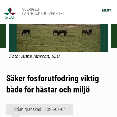
SVERIGES
MENY
LANTBRUKSUNIVERSITET
Foto: Anna Jansson, SLU
Säker fosforutfodring viktig
både för hästar och miljö
Sidan granskad: 2026-01-04