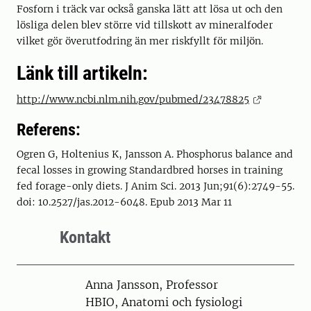
Fosforn i träck var också ganska lätt att lösa ut och den
lösliga delen blev större vid tillskott av mineralfoder
vilket gör överutfodring än mer riskfyllt för miljön.
Länk till artikeln:
http://www.ncbi.nlm.nih.gov/pubmed/23478825
Referens:
Ogren G, Holtenius K, Jansson A. Phosphorus balance and
fecal losses in growing Standardbred horses in training
fed forage-only diets. J Anim Sci. 2013 Jun;91(6):2749-55.
doi: 10.2527/jas.2012-6048. Epub 2013 Mar 11
Kontakt
Person
Anna Jansson, Professor
HBIO, Anatomi och fysiologi