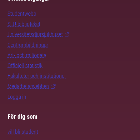
Studentwebb
SLU-biblioteket
Universitetsdjursjukhuset
Centrumbildningar
Art- och miljödata
Officiell statistik
Fakulteter och institutioner
Medarbetarwebben
Logga in
För dig som
vill bli student