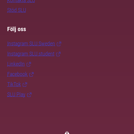
Kontakta SLU
Stöd SLU
Följ oss
Instagram SLU.Sweden
Instagram SLU.student
LinkedIn
Facebook
TikTok
SLU Play