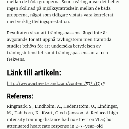
mellan de båda grupperna. Som treåringar var det heller
ingen skillnad på mjölksyratröskeln mellan de båda
grupperna, något som tidigare vistats vara korrelerat
med verklig tävlingsprestation.
Resultaten visar att träningspassens längd inte är
avgörande för att uppnå tävlingsform men framtida
studier behövs för att undersöka betydelsen av
träningsintensitet samt träningspassens antal och
frekvens.
Länk till artikeln:
http://www.actavetscand.com/content/57/1/17
Referens:
Ringmark, S., Lindholm, A., Hedenström, U., Lindinger,
M., Dahlborn, K., Kvart, C. och Jansson, A. Reduced high
intensity training distance had no effect on VLa4 but
attenuated heart rate response in 2-3-year-old