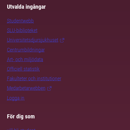
Utvalda ingångar
Studentwebb
SLU-biblioteket
Universitetsdjursjukhuset
Centrumbildningar
Art- och miljödata
Officiell statistik
Fakulteter och institutioner
Medarbetarwebben
Logga in
För dig som