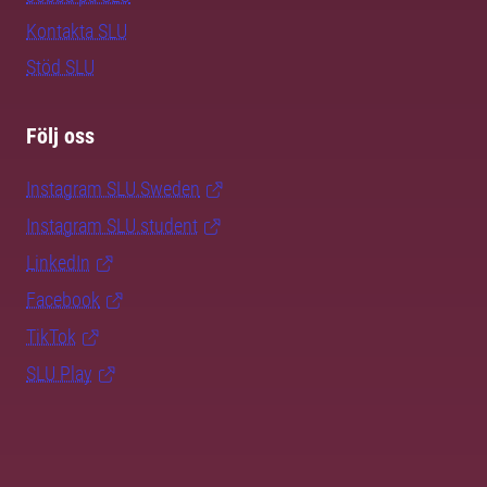
Kontakta SLU
Stöd SLU
Följ oss
Instagram SLU.Sweden
Instagram SLU.student
LinkedIn
Facebook
TikTok
SLU Play