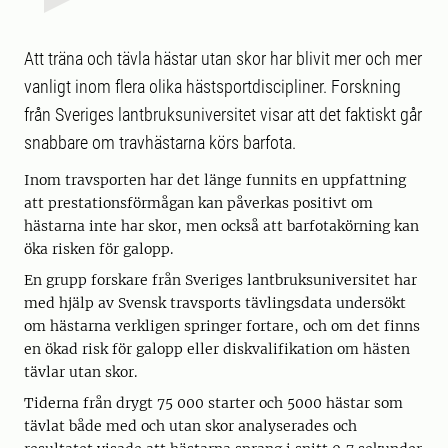
Att träna och tävla hästar utan skor har blivit mer och mer
vanligt inom flera olika hästsportdiscipliner. Forskning
från Sveriges lantbruksuniversitet visar att det faktiskt går
snabbare om travhästarna körs barfota.
Inom travsporten har det länge funnits en uppfattning
att prestationsförmågan kan påverkas positivt om
hästarna inte har skor, men också att barfotakörning kan
öka risken för galopp.
En grupp forskare från Sveriges lantbruksuniversitet har
med hjälp av Svensk travsports tävlingsdata undersökt
om hästarna verkligen springer fortare, och om det finns
en ökad risk för galopp eller diskvalifikation om hästen
tävlar utan skor.
Tiderna från drygt 75 000 starter och 5000 hästar som
tävlat både med och utan skor analyserades och