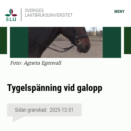
SVERIGES
MENY
LANTBRUKSUNIVERSITET
Foto: Agneta Egenvall
Tygelspänning vid galopp
Sidan granskad: 2025-12-31