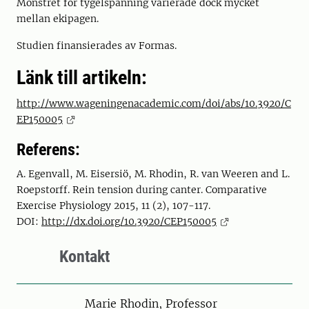
Mönstret för tygelspänning varierade dock mycket
mellan ekipagen.
Studien finansierades av Formas.
Länk till artikeln:
http://www.wageningenacademic.com/doi/abs/10.3920/C
EP150005
Referens:
A. Egenvall, M. Eisersiö, M. Rhodin, R. van Weeren and L.
Roepstorff. Rein tension during canter. Comparative
Exercise Physiology 2015, 11 (2), 107-117.
DOI:
http://dx.doi.org/10.3920/CEP150005
Kontakt
Person
Marie Rhodin, Professor