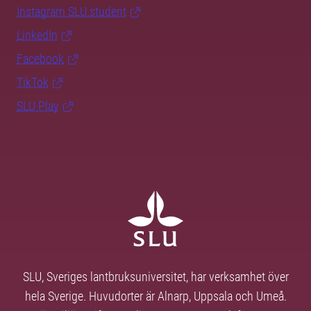
Instagram SLU.student
LinkedIn
Facebook
TikTok
SLU Play
SLU, Sveriges lantbruksuniversitet, har verksamhet över
hela Sverige. Huvudorter är Alnarp, Uppsala och Umeå.