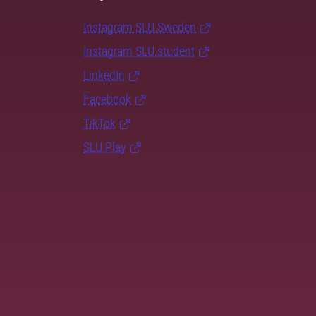
Instagram SLU.Sweden
Instagram SLU.student
LinkedIn
Facebook
TikTok
SLU Play