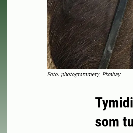
Foto: photogrammer7, Pixabay
Tymidi
som t