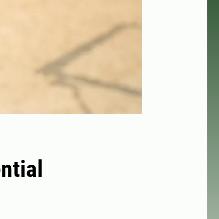
ntial