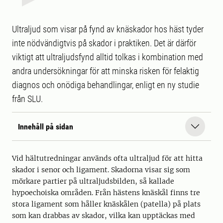
Ultraljud som visar på fynd av knäskador hos häst tyder
inte nödvändigtvis på skador i praktiken. Det är därför
viktigt att ultraljudsfynd alltid tolkas i kombination med
andra undersökningar för att minska risken för felaktig
diagnos och onödiga behandlingar, enligt en ny studie
från SLU.
Innehåll på sidan
Vid hältutredningar används ofta ultraljud för att hitta
skador i senor och ligament. Skadorna visar sig som
mörkare partier på ultraljudsbilden, så kallade
hypoechoiska områden. Från hästens knäskål finns tre
stora ligament som håller knäskålen (patella) på plats
som kan drabbas av skador, vilka kan upptäckas med