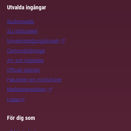
Utvalda ingångar
Studentwebb
SLU-biblioteket
Universitetsdjursjukhuset
Centrumbildningar
Art- och miljödata
Officiell statistik
Fakulteter och institutioner
Medarbetarwebben
Logga in
För dig som