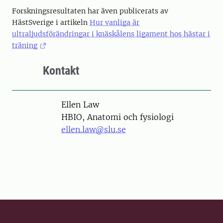
Forskningsresultaten har även publicerats av
HästSverige i artikeln
Hur vanliga är
ultraljudsförändringar i knäskålens ligament hos hästar i
träning
Kontakt
Person
Ellen Law
HBIO, Anatomi och fysiologi
ellen.law@slu.se