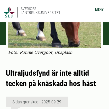
SVERIGES
MENY
LANTBRUKSUNIVERSITET
Foto: Ronnie Overgoor, Unsplash
Ultraljudsfynd är inte alltid
tecken på knäskada hos häst
Sidan granskad: 2025-09-29