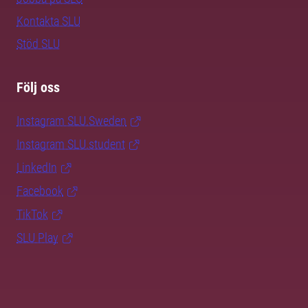
Kontakta SLU
Stöd SLU
Följ oss
Instagram SLU.Sweden
Instagram SLU.student
LinkedIn
Facebook
TikTok
SLU Play