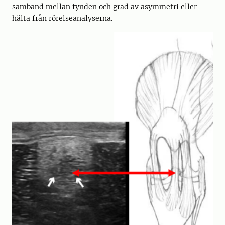
samband mellan fynden och grad av asymmetri eller
hälta från rörelseanalyserna.