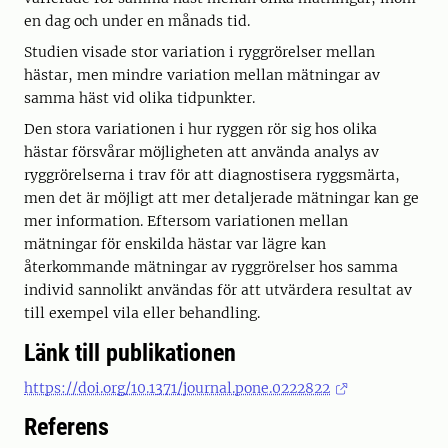
en dag och under en månads tid.
Studien visade stor variation i ryggrörelser mellan
hästar, men mindre variation mellan mätningar av
samma häst vid olika tidpunkter.
Den stora variationen i hur ryggen rör sig hos olika
hästar försvårar möjligheten att använda analys av
ryggrörelserna i trav för att diagnostisera ryggsmärta,
men det är möjligt att mer detaljerade mätningar kan ge
mer information. Eftersom variationen mellan
mätningar för enskilda hästar var lägre kan
återkommande mätningar av ryggrörelser hos samma
individ sannolikt användas för att utvärdera resultat av
till exempel vila eller behandling.
Länk till publikationen
https://doi.org/10.1371/journal.pone.0222822
Referens