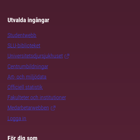
Utvalda ingångar
Studentwebb
SLU-biblioteket
Universitetsdjursjukhuset
Centrumbildningar
Art- och miljödata
Officiell statistik
Fakulteter och institutioner
Medarbetarwebben
Logga in
För dig som