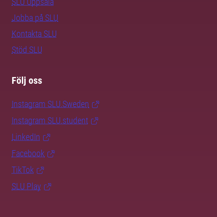
SLU Uppsala
Jobba på SLU
Kontakta SLU
Stöd SLU
Följ oss
Instagram SLU.Sweden
Instagram SLU.student
LinkedIn
Facebook
TikTok
SLU Play