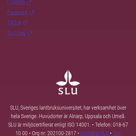
LinkedIn
Facebook
TikTok
SLU Play
SLU, Sveriges lantbruksuniversitet, har verksamhet över
hela Sverige. Huvudorter är Alnarp, Uppsala och Umeå.
SLU är miljöcertifierat enligt ISO 14001. • Telefon: 018-67
10 00 • Org nr: 202100-2817 •
Kontakta SLU
•
Om