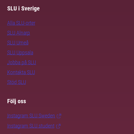
SLU i Sverige
Alla SLU-orter
SLU Alnarp
SLU Umeå
SLU Uppsala
Jobba på SLU
Kontakta SLU
Stöd SLU
Följ oss
Instagram SLU.Sweden
Instagram SLU.student