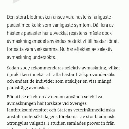
Den stora blodmasken anses vara hästens farligaste
parasit med kolik som vanligaste symtom. Då flera av
hästens parasiter har utvecklat resistens måste dock
avmaskningsmedel användas restriktivt till hästar för att
fortsätta vara verksamma. Nu har effekten av selektiv
avmaskning undersökts.
Sedan 2007 rekommenderas selektiv avmaskning, vilket
i praktiken innebär att alla hästar träckprovundersöks
och endast de individer som utskiljer en viss mängd
parasitägg avmaskas.
För att se effekten av den nu använda selektiva
avmaskningen har forskare vid Sveriges
lantbruksuniversitet och Statens veterinärmedicinska
anstalt undersökt dagens förekomst av stor blodmask,
Strongylus vulgaris. I studien samlades prover in från