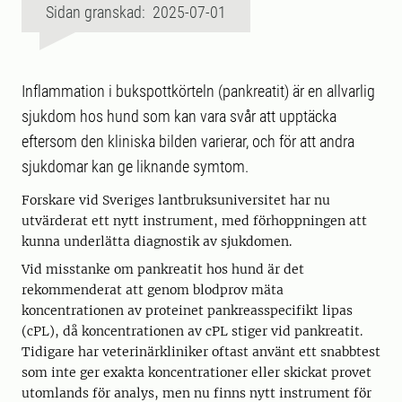
Sidan granskad: 2025-07-01
Inflammation i bukspottkörteln (pankreatit) är en allvarlig
sjukdom hos hund som kan vara svår att upptäcka
eftersom den kliniska bilden varierar, och för att andra
sjukdomar kan ge liknande symtom.
Forskare vid Sveriges lantbruksuniversitet har nu
utvärderat ett nytt instrument, med förhoppningen att
kunna underlätta diagnostik av sjukdomen.
Vid misstanke om pankreatit hos hund är det
rekommenderat att genom blodprov mäta
koncentrationen av proteinet pankreasspecifikt lipas
(cPL), då koncentrationen av cPL stiger vid pankreatit.
Tidigare har veterinärkliniker oftast använt ett snabbtest
som inte ger exakta koncentrationer eller skickat provet
utomlands för analys, men nu finns nytt instrument för