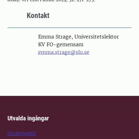
Kontakt
Person
Emma Strage, Universitetslektor
KV FO-gemensam
emma.strage@slu.se
Utvalda ingångar
Studentwebb