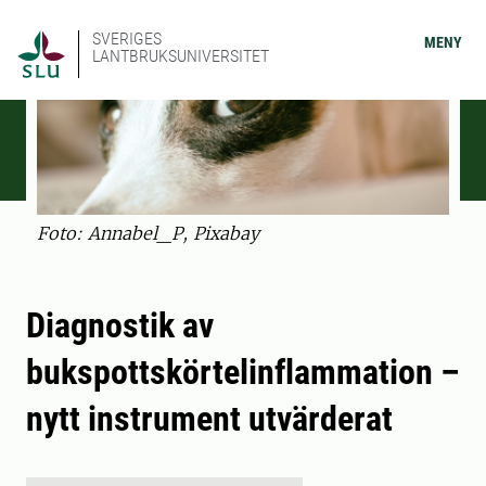
SVERIGES
MENY
LANTBRUKSUNIVERSITET
Foto: Annabel_P, Pixabay
Diagnostik av
bukspottskörtelinflammation –
nytt instrument utvärderat