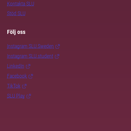
Kontakta SLU
Stöd SLU
Följ oss
Instagram SLU.Sweden
Instagram SLU.student
LinkedIn
Facebook
TikTok
SLU Play