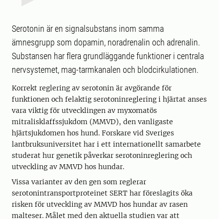
Serotonin är en signalsubstans inom samma
ämnesgrupp som dopamin, noradrenalin och adrenalin.
Substansen har flera grundläggande funktioner i centrala
nervsystemet, mag-tarmkanalen och blodcirkulationen.
Korrekt reglering av serotonin är avgörande för
funktionen och felaktig serotoninreglering i hjärtat anses
vara viktig för utvecklingen av myxomatös
mitralisklaffssjukdom (MMVD), den vanligaste
hjärtsjukdomen hos hund. Forskare vid Sveriges
lantbruksuniversitet har i ett internationellt samarbete
studerat hur genetik påverkar serotoninreglering och
utveckling av MMVD hos hundar.
Vissa varianter av den gen som reglerar
serotonintransportproteinet SERT har föreslagits öka
risken för utveckling av MMVD hos hundar av rasen
malteser. Målet med den aktuella studien var att