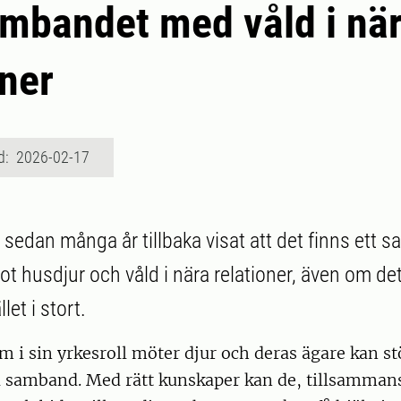
mbandet med våld i nä
oner
d: 2026-02-17
 sedan många år tillbaka visat att det finns ett 
t husdjur och våld i nära relationer, även om det 
let i stort.
m i sin yrkesroll möter djur och deras ägare kan st
a samband. Med rätt kunskaper kan de, tillsamma