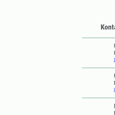
Kont
Pers
Pers
Pers