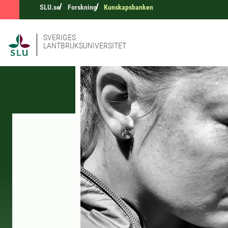
SLU.se
Forskning
Kunskapsbanken
SVERIGES
LANTBRUKSUNIVERSITET