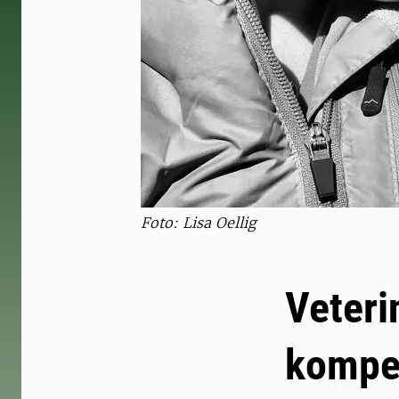
Foto: Lisa Oellig
Veteri
kompet