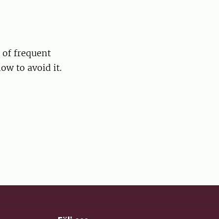
 of frequent
ow to avoid it.