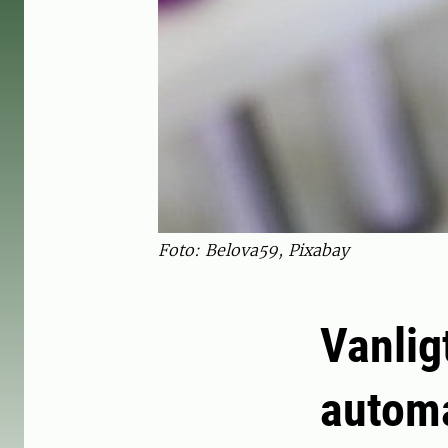
Foto: Belova59, Pixabay
Vanlig
automa