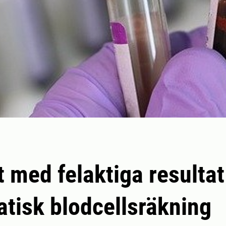
t med felaktiga resultat
tisk blodcellsräkning