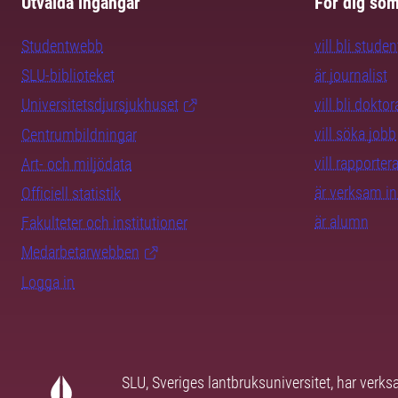
Utvalda ingångar
För dig so
Studentwebb
vill bli studen
SLU-biblioteket
är journalist
Universitetsdjursjukhuset
vill bli dokto
vill söka jobb
Centrumbildningar
vill rapporte
Art- och miljödata
är verksam i
Officiell statistik
är alumn
Fakulteter och institutioner
Medarbetarwebben
Logga in
SLU, Sveriges lantbruksuniversitet, har verk