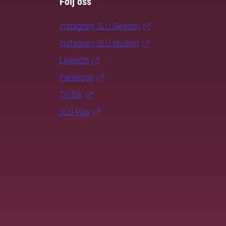
Följ oss
Instagram SLU.Sweden
Instagram SLU.student
LinkedIn
Facebook
TikTok
SLU Play