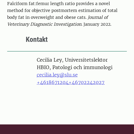
Falciform fat:femur length ratio provides a novel
method for objective postmortem estimation of total
body fat in overweight and obese cats.
Journal of
Veterinary Diagnostic Investigation
. January 2022.
Kontakt
Person
Cecilia Ley, Universitetslektor
HBIO, Patologi och immunologi
cecilia.ley@slu.se
+4618671204
+46702242027