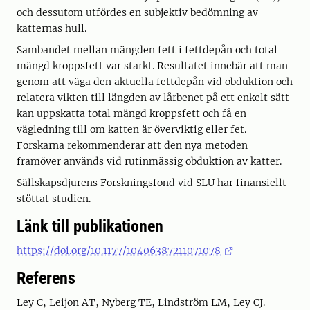
och dessutom utfördes en subjektiv bedömning av
katternas hull.
Sambandet mellan mängden fett i fettdepån och total
mängd kroppsfett var starkt. Resultatet innebär att man
genom att väga den aktuella fettdepån vid obduktion och
relatera vikten till längden av lårbenet på ett enkelt sätt
kan uppskatta total mängd kroppsfett och få en
vägledning till om katten är överviktig eller fet.
Forskarna rekommenderar att den nya metoden
framöver används vid rutinmässig obduktion av katter.
Sällskapsdjurens Forskningsfond vid SLU har finansiellt
stöttat studien.
Länk till publikationen
https://doi.org/10.1177/10406387211071078
Referens
Ley C, Leijon AT, Nyberg TE, Lindström LM, Ley CJ.