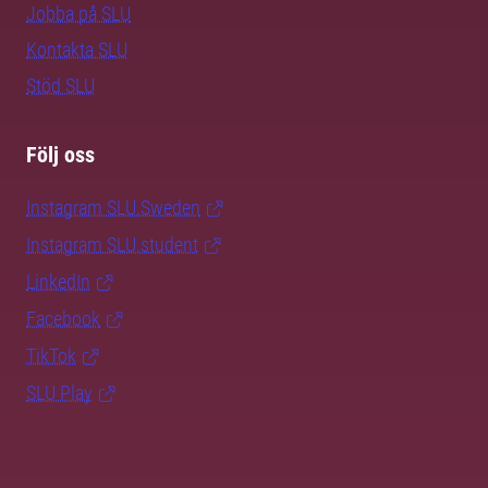
Jobba på SLU
Kontakta SLU
Stöd SLU
Följ oss
Instagram SLU.Sweden
Instagram SLU.student
LinkedIn
Facebook
TikTok
SLU Play