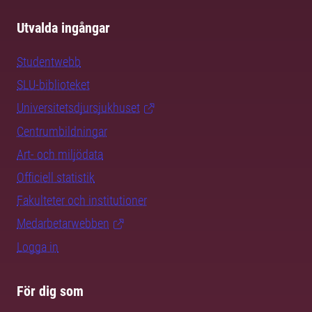
Utvalda ingångar
Studentwebb
SLU-biblioteket
Universitetsdjursjukhuset
Centrumbildningar
Art- och miljödata
Officiell statistik
Fakulteter och institutioner
Medarbetarwebben
Logga in
För dig som