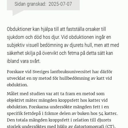
Sidan granskad: 2025-07-07
Obduktioner kan hjälpa till att fastställa orsaker till
sjukdom och död hos djur. Vid obduktionen ingår en
subjektiv visuell bedömning av djurets hull, men att med
säkerhet skilja på övervikt och fetma på detta sätt kan
ibland vara svårt.
Forskare vid Sveriges lantbruksuniversitet har därför
utvecklat en ny metod för hullbedömning av katt vid
obduktion.
Målet med studien var att ta fram en metod som
objektivt mäter mängden kroppsfett hos katter vid
obduktion. Forskarna undersökte mängden fett i en
specifik fettdepå i främre delen av buken hos 54 katter.
Den totala mängden kroppsfett i relation till djurets
storlek undersöktes med hjälp av datortomografi (CT),