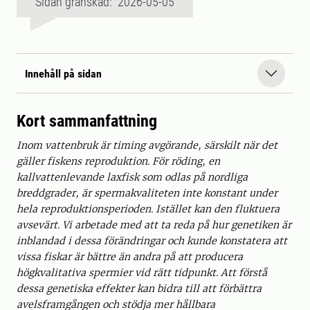
Sidan granskad: 2026-05-05
Innehåll på sidan
Kort sammanfattning
Inom vattenbruk är timing avgörande, särskilt när det
gäller fiskens reproduktion. För röding, en
kallvattenlevande laxfisk som odlas på nordliga
breddgrader, är spermakvaliteten inte konstant under
hela reproduktionsperioden. Istället kan den fluktuera
avsevärt. Vi arbetade med att ta reda på hur genetiken är
inblandad i dessa förändringar och kunde konstatera att
vissa fiskar är bättre än andra på att producera
högkvalitativa spermier vid rätt tidpunkt. Att förstå
dessa genetiska effekter kan bidra till att förbättra
avelsframgången och stödja mer hållbara