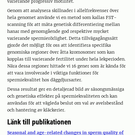
varierande progressiv motilitet.
Genom att analysera skillnader i allelfrekvenser över
hela genomet använde vi en metod som kallas FST-
scanning för att mäta genetisk differentiering mellan
hanar med genomgående god respektive mycket
varierande spermierörlighet. Detta tillvägagångssätt
gjorde det möjligt för oss att identifiera specifika
genomiska regioner över åtta kromosomer som kan
kopplas till varierande fertilitet under hela lekperioden.
Nära dessa regioner hittade vi 16 gener som är kända för
att vara involverade i viktiga funktioner för
spermiekvalitet hos däggdjursarter.
Dessa resultat ger en detaljerad bild av säsongsmässiga
och genetiska effekter på spermiekvaliteten och kan
användas för att vägleda beslut om val av avelsbestånd
och hantering av kläckerier.
Länk till publikationen
Seasonal and age-related changes in sperm quality of