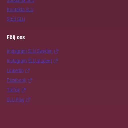
Jobba på SLU
Kontakta SLU
Stöd SLU
Följ oss
Instagram SLU.Sweden
Instagram SLU.student
LinkedIn
Facebook
TikTok
SLU Play