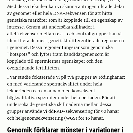
Med dessa tekniker kan vi skanna antingen riktade delar
av genomet eller hela DNA-sekvensen för att hitta
genetiska markörer som är kopplade till en egenskap av
intresse. Genom att undersöka skillnader i
allelfrekvenser mellan test- och kontrollgrupper kan vi
identifiera de mest genetiskt differentierade regionerna
i genomet. Dessa regioner fungerar som genomiska
”hotspots” och lyfter fram kandidatgener som är
kopplade till spermiernas egenskaper och den
övergripande fertiliteten.
I vår studie fokuserade vi på två grupper av rödinghanar:
en med varierande spermakvalitet under hela
lekperioden och en annan med konsekvent
högkvalitativa spermier under hela perioden. För att
undersöka de genetiska skillnaderna mellan dessa
grupper använde vi ddRAD-sekvensering för 92 hanar
och helgenomsekvensering (WGS) för 16 hanar.
Genomik förklarar mönster i variationer i