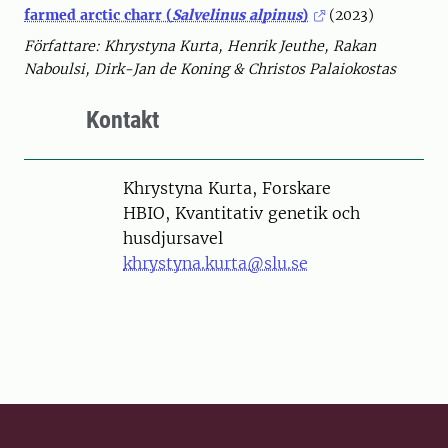
farmed arctic charr (
Salvelinus alpinus
)
(2023)
Författare: Khrystyna Kurta, Henrik Jeuthe, Rakan
Naboulsi, Dirk-Jan de Koning & Christos Palaiokostas
Kontakt
Person
Khrystyna Kurta, Forskare
HBIO, Kvantitativ genetik och
husdjursavel
khrystyna.kurta@slu.se