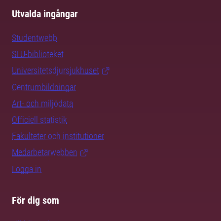
Utvalda ingångar
Studentwebb
SLU-biblioteket
Universitetsdjursjukhuset
Centrumbildningar
Art- och miljödata
Officiell statistik
Fakulteter och institutioner
Medarbetarwebben
Logga in
För dig som