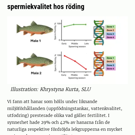
spermiekvalitet hos röding
Illustration: Khrystyna Kurta, SLU
Vi fann att hanar som hölls under liknande
miljöförhållanden (uppfödningstankar, vattenkvalitet,
utfodring) presterade olika vad gäller fertilitet. I
synnerhet hade 29% och 42% av hanarna från de
naturliga respektive fördröjda lekgrupperna en mycket