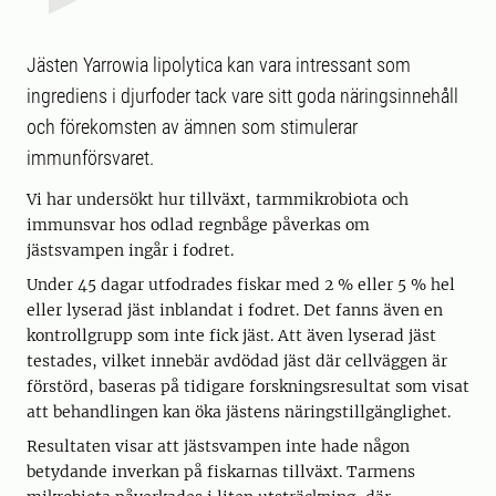
Jästen Yarrowia lipolytica kan vara intressant som
ingrediens i djurfoder tack vare sitt goda näringsinnehåll
och förekomsten av ämnen som stimulerar
immunförsvaret.
Vi har undersökt hur tillväxt, tarmmikrobiota och
immunsvar hos odlad regnbåge påverkas om
jästsvampen ingår i fodret.
Under 45 dagar utfodrades fiskar med 2 % eller 5 % hel
eller lyserad jäst inblandat i fodret. Det fanns även en
kontrollgrupp som inte fick jäst. Att även lyserad jäst
testades, vilket innebär avdödad jäst där cellväggen är
förstörd, baseras på tidigare forskningsresultat som visat
att behandlingen kan öka jästens näringstillgänglighet.
Resultaten visar att jästsvampen inte hade någon
betydande inverkan på fiskarnas tillväxt. Tarmens