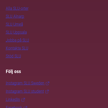
Alla SLU-orter
SLU Alnarp
SLU Umeå
SLU Uppsala
Jobba på SLU
Kontakta SLU
Stöd SLU
Följ oss
Instagram SLU.Sweden
Instagram SLU.student
LinkedIn
Facebook