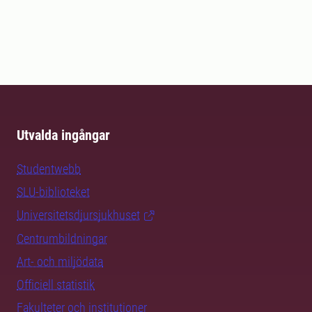
Utvalda ingångar
Studentwebb
SLU-biblioteket
Universitetsdjursjukhuset
Centrumbildningar
Art- och miljödata
Officiell statistik
Fakulteter och institutioner