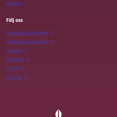
Stöd SLU
Följ oss
Instagram SLU.Sweden
Instagram SLU.student
LinkedIn
Facebook
TikTok
SLU Play