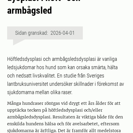
armbågsled
Sidan granskad: 2026-04-01
Höftledsdysplasi och armbågsledsdysplasi är vanliga
ledsjukdomar hos hund som kan orsaka smärta, hälta
och nedsatt livskvalitet. En studie från Sveriges
lantbruksuniversitet undersöker skillnader i förekomst av
sjukdomarna mellan olika raser.
Många hundraser röntgas vid drygt ett års ålder för att
upptäcka tecken på höftledsdysplasi och/eller
armbågsledsdysplasi. Resultaten är viktiga både för den
enskilda hundens hälsa och för avelsarbetet, eftersom
sjukdomarna är ärftliga. Det är framför allt medelstora