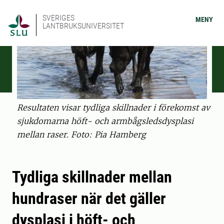
SVERIGES
MENY
LANTBRUKSUNIVERSITET
Resultaten visar tydliga skillnader i förekomst av
sjukdomarna höft- och armbågsledsdysplasi
mellan raser. Foto: Pia Hamberg
Tydliga skillnader mellan
hundraser när det gäller
dysplasi i höft- och