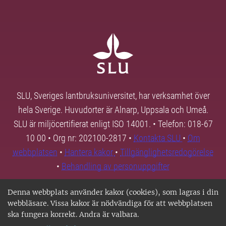
SLU, Sveriges lantbruksuniversitet, har verksamhet över
hela Sverige. Huvudorter är Alnarp, Uppsala och Umeå.
SLU är miljöcertifierat enligt ISO 14001. • Telefon: 018-67
10 00 • Org nr: 202100-2817 •
Kontakta SLU
•
Om
webbplatsen
•
Hantera kakor
•
Tillgänglighetsredogörelse
•
Behandling av personuppgifter
Denna webbplats använder kakor (cookies), som lagras i din
webbläsare. Vissa kakor är nödvändiga för att webbplatsen
ska fungera korrekt. Andra är valbara.