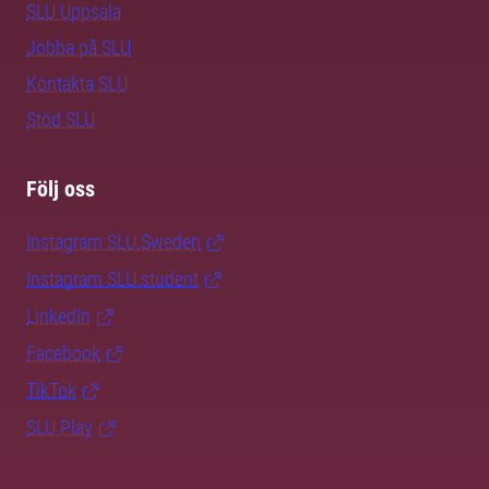
SLU Uppsala
Jobba på SLU
Kontakta SLU
Stöd SLU
Följ oss
Instagram SLU.Sweden
Instagram SLU.student
LinkedIn
Facebook
TikTok
SLU Play