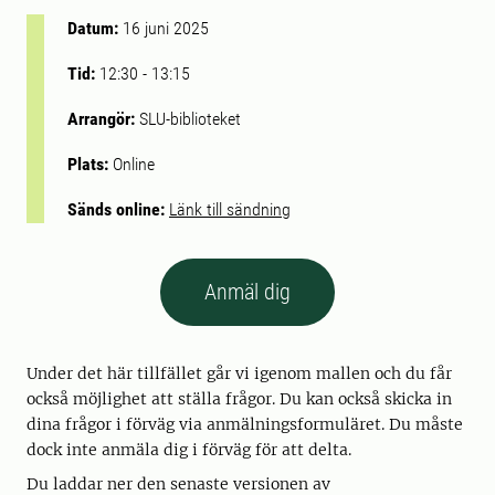
Datum:
16 juni 2025
Tid:
12:30
-
13:15
Arrangör:
SLU-biblioteket
Plats:
Online
Sänds online:
Länk till sändning
Anmäl dig
Under det här tillfället går vi igenom mallen och du får
också möjlighet att ställa frågor. Du kan också skicka in
dina frågor i förväg via anmälningsformuläret. Du måste
dock inte anmäla dig i förväg för att delta.
Du laddar ner den senaste versionen av