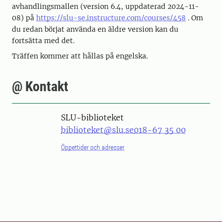
avhandlingsmallen (version 6.4, uppdaterad 2024-11-
08) på
https://slu-se.instructure.com/courses/458
. Om
du redan börjat använda en äldre version kan du
fortsätta med det.
Träffen kommer att hållas på engelska.
@ Kontakt
SLU-biblioteket
biblioteket@slu.se
018-67 35 00
Öppettider och adresser