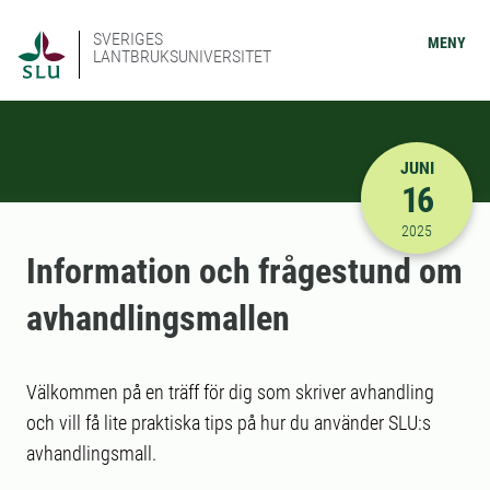
SVERIGES
MENY
LANTBRUKSUNIVERSITET
JUNI
16
2025-06-16
2025
Information och frågestund om
avhandlingsmallen
Välkommen på en träff för dig som skriver avhandling
och vill få lite praktiska tips på hur du använder SLU:s
avhandlingsmall.