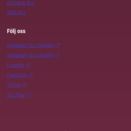
Kontakta SLU
Stöd SLU
Följ oss
Instagram SLU.Sweden
Instagram SLU.student
LinkedIn
Facebook
TikTok
SLU Play