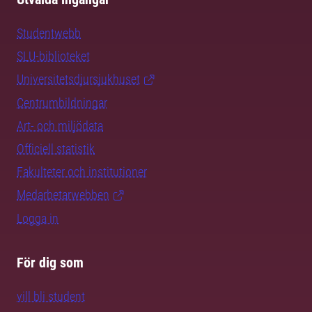
Studentwebb
SLU-biblioteket
Universitetsdjursjukhuset
Centrumbildningar
Art- och miljödata
Officiell statistik
Fakulteter och institutioner
Medarbetarwebben
Logga in
För dig som
vill bli student