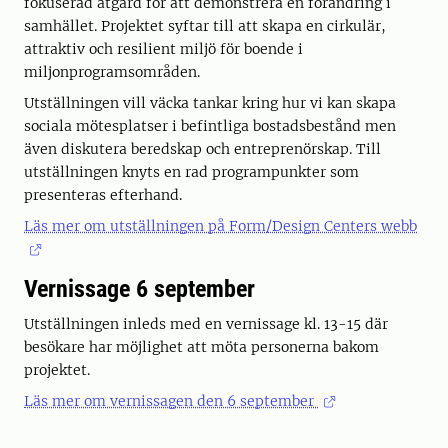
fokuserad åtgärd för att demonstrera en förändring i
samhället. Projektet syftar till att skapa en cirkulär,
attraktiv och resilient miljö för boende i
miljonprogramsområden.
Utställningen vill väcka tankar kring hur vi kan skapa
sociala mötesplatser i befintliga bostadsbestånd men
även diskutera beredskap och entreprenörskap. Till
utställningen knyts en rad programpunkter som
presenteras efterhand.
Läs mer om utställningen på Form/Design Centers webb
Vernissage 6 september
Utställningen inleds med en vernissage kl. 13-15 där
besökare har möjlighet att möta personerna bakom
projektet.
Läs mer om vernissagen den 6 september