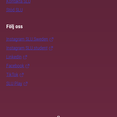
Kontakta SLU
Stöd SLU
Följ oss
Instagram SLU.Sweden
Instagram SLU.student
LinkedIn
Facebook
TikTok
SLU Play