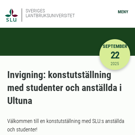
SVERIGES
MENY
LANTBRUKSUNIVERSITET
SEPTEMBER
22
2025-09-22
2025
Invigning: konstutställning
med studenter och anställda i
Ultuna
Välkommen till en konstutställning med SLU:s anställda
och studenter!