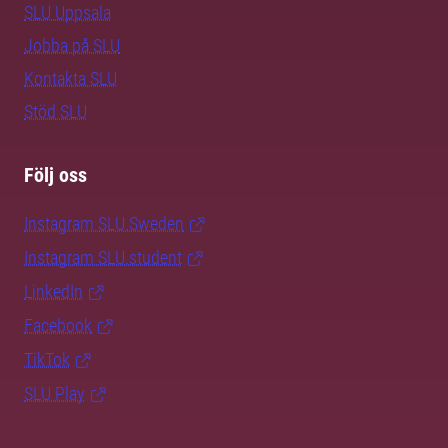
SLU Uppsala
Jobba på SLU
Kontakta SLU
Stöd SLU
Följ oss
Instagram SLU.Sweden
Instagram SLU.student
LinkedIn
Facebook
TikTok
SLU Play