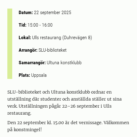
Datum:
22 september 2025
Tid:
15:00
-
16:00
Lokal:
Ulls restaurang (Duhrevägen 8)
Arrangör:
SLU-biblioteket
Samarrangör:
Ultuna konstklubb
Plats:
Uppsala
SLU-biblioteket och Ultuna konstklubb ordnar en
utställning där studenter och anställda ställer ut sina
verk. Utställningen pågår 22–26 september i Ulls
restaurang.
Den 22 september kl. 15.00 är det vernissage. Välkommen
på konstmingel!