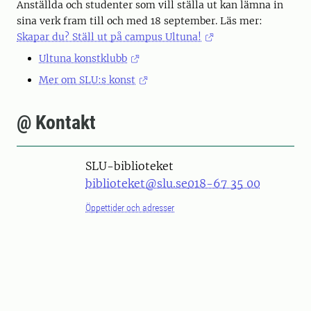
Anställda och studenter som vill ställa ut kan lämna in
sina verk fram till och med 18 september. Läs mer:
Skapar du? Ställ ut på campus Ultuna!
Ultuna konstklubb
Mer om SLU:s konst
@ Kontakt
SLU-biblioteket
biblioteket@slu.se
018-67 35 00
Öppettider och adresser