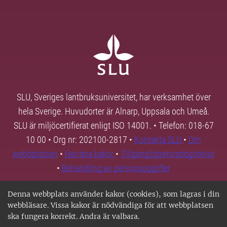
SLU, Sveriges lantbruksuniversitet, har verksamhet över
hela Sverige. Huvudorter är Alnarp, Uppsala och Umeå.
SLU är miljöcertifierat enligt ISO 14001. • Telefon: 018-67
10 00 • Org nr: 202100-2817 •
Kontakta SLU
•
Om
webbplatsen
•
Hantera kakor
•
Tillgänglighetsredogörelse
•
Behandling av personuppgifter
Denna webbplats använder kakor (cookies), som lagras i din
webbläsare. Vissa kakor är nödvändiga för att webbplatsen
ska fungera korrekt. Andra är valbara.