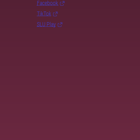
Facebook
TikTok
SLU Play