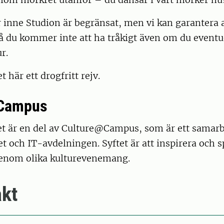
r inne Studion är begränsat, men vi kan garantera 
å du kommer inte att ha tråkigt även om du eventu
ur.
et här ett drogfritt rejv.
Campus
 är en del av Culture@Campus, som är ett samarb
t och IT-avdelningen. Syftet är att inspirera och s
enom olika kulturevenemang.
kt