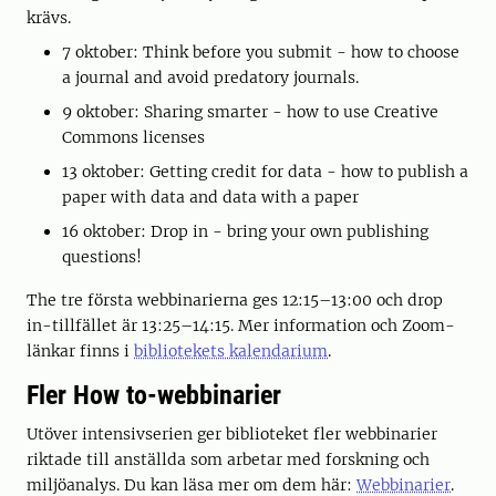
krävs.
7 oktober: Think before you submit - how to choose
a journal and avoid predatory journals.
9 oktober: Sharing smarter - how to use Creative
Commons licenses
13 oktober: Getting credit for data - how to publish a
paper with data and data with a paper
16 oktober: Drop in - bring your own publishing
questions!
The tre första webbinarierna ges 12:15–13:00 och drop
in-tillfället är 13:25–14:15. Mer information och Zoom-
länkar finns i
bibliotekets kalendarium
.
Fler How to-webbinarier
Utöver intensivserien ger biblioteket fler webbinarier
riktade till anställda som arbetar med forskning och
miljöanalys. Du kan läsa mer om dem här:
Webbinarier
.