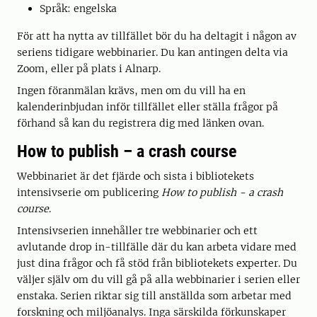
Språk: engelska
För att ha nytta av tillfället bör du ha deltagit i någon av
seriens tidigare webbinarier. Du kan antingen delta via
Zoom, eller på plats i Alnarp.
Ingen föranmälan krävs, men om du vill ha en
kalenderinbjudan inför tillfället eller ställa frågor på
förhand så kan du registrera dig med länken ovan.
How to publish – a crash course
Webbinariet är det fjärde och sista i bibliotekets
intensivserie om publicering
How to publish - a crash
course
.
Intensivserien innehåller tre webbinarier och ett
avlutande drop in-tillfälle där du kan arbeta vidare med
just dina frågor och få stöd från bibliotekets experter. Du
väljer själv om du vill gå på alla webbinarier i serien eller
enstaka. Serien riktar sig till anställda som arbetar med
forskning och miljöanalys. Inga särskilda förkunskaper