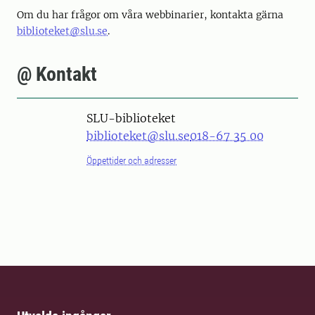
Om du har frågor om våra webbinarier, kontakta gärna
biblioteket@slu.se
.
@ Kontakt
SLU-biblioteket
biblioteket@slu.se
018-67 35 00
Öppettider och adresser