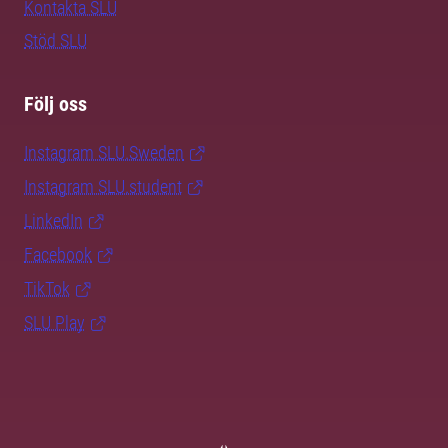
Kontakta SLU
Stöd SLU
Följ oss
Instagram SLU.Sweden
Instagram SLU.student
LinkedIn
Facebook
TikTok
SLU Play