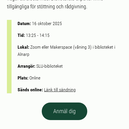
tillgängliga för stöttning och rådgivning.
Datum:
16 oktober 2025
Tid:
13:25
-
14:15
Lokal:
Zoom eller Makerspace (våning 3) i biblioteket i
Alnarp
Arrangör:
SLU-biblioteket
Plats:
Online
Sänds online:
Länk till sändning
Anmäl dig