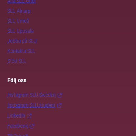
Alla SLU-orter
SLU Alnarp
SLU Umeå
SLU Uppsala
Jobba på SLU
Kontakta SLU
Stöd SLU
Följ oss
Instagram SLU.Sweden
Instagram SLU.student
LinkedIn
Facebook