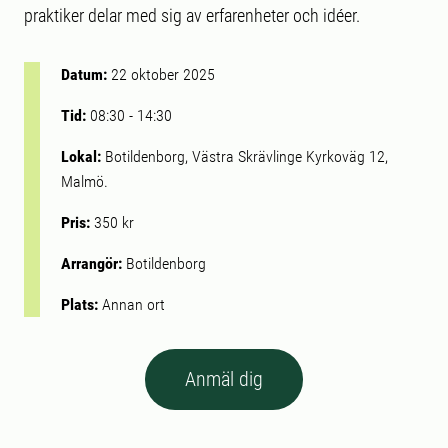
praktiker delar med sig av erfarenheter och idéer.
Datum:
22 oktober 2025
Tid:
08:30
-
14:30
Lokal:
Botildenborg, Västra Skrävlinge Kyrkoväg 12,
Malmö.
Pris:
350 kr
Arrangör:
Botildenborg
Plats:
Annan ort
Anmäl dig