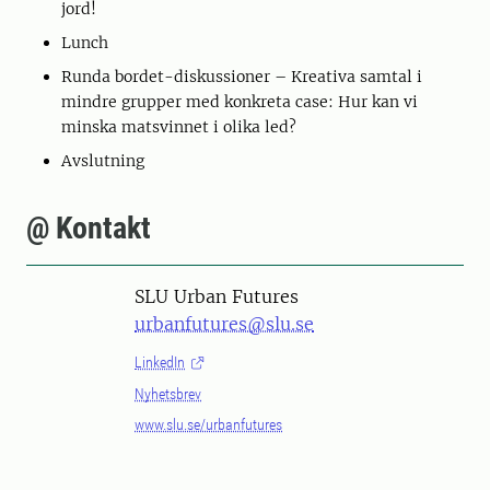
jord!
Lunch
Runda bordet-diskussioner – Kreativa samtal i
mindre grupper med konkreta case: Hur kan vi
minska matsvinnet i olika led?
Avslutning
@ Kontakt
SLU Urban Futures
urbanfutures@slu.se
LinkedIn
Nyhetsbrev
www.slu.se/urbanfutures