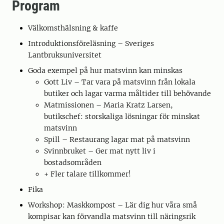
Program
Välkomsthälsning & kaffe
Introduktionsföreläsning – Sveriges
Lantbruksuniversitet
Goda exempel på hur matsvinn kan minskas
Gott Liv – Tar vara på matsvinn från lokala
butiker och lagar varma måltider till behövande
Matmissionen – Maria Kratz Larsen,
butikschef: storskaliga lösningar för minskat
matsvinn
Spill – Restaurang lagar mat på matsvinn
Svinnbruket – Ger mat nytt liv i
bostadsområden
+ Fler talare tillkommer!
Fika
Workshop: Maskkompost – Lär dig hur våra små
kompisar kan förvandla matsvinn till näringsrik