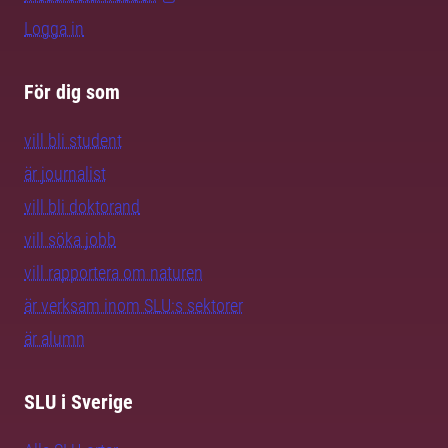
Logga in
För dig som
vill bli student
är journalist
vill bli doktorand
vill söka jobb
vill rapportera om naturen
är verksam inom SLU:s sektorer
är alumn
SLU i Sverige