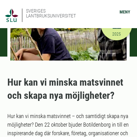
SVERIGES
MENY
LANTBRUKSUNIVERSITET
OKTOBER
22
2025-10-22
2025
Hur kan vi minska matsvinnet
och skapa nya möjligheter?
Hur kan vi minska matsvinnet – och samtidigt skapa nya
möjligheter? Den 22 oktober bjuder Botildenborg in till en
inspirerande dag där forskare, företag, organisationer och