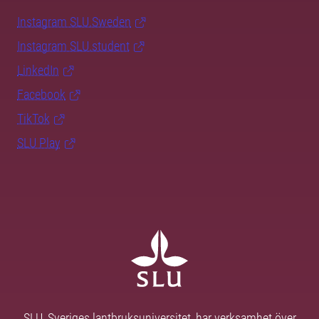
Instagram SLU.Sweden
Instagram SLU.student
LinkedIn
Facebook
TikTok
SLU Play
SLU, Sveriges lantbruksuniversitet, har verksamhet över