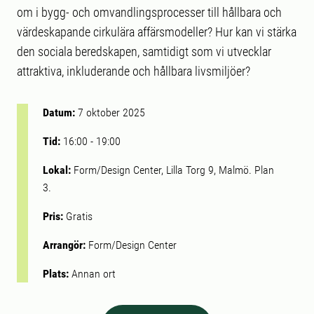
om i bygg- och omvandlingsprocesser till hållbara och
värdeskapande cirkulära affärsmodeller? Hur kan vi stärka
den sociala beredskapen, samtidigt som vi utvecklar
attraktiva, inkluderande och hållbara livsmiljöer?
Datum:
7 oktober 2025
Tid:
16:00
-
19:00
Lokal:
Form/Design Center, Lilla Torg 9, Malmö. Plan
3.
Pris:
Gratis
Arrangör:
Form/Design Center
Plats:
Annan ort