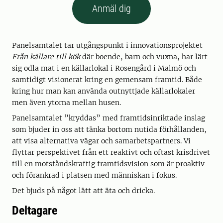
Anmäl dig
Panelsamtalet tar utgångspunkt i innovationsprojektet
Från källare till kök
där boende, barn och vuxna, har lärt
sig odla mat i en källarlokal i Rosengård i Malmö och
samtidigt visionerat kring en gemensam framtid. Både
kring hur man kan använda outnyttjade källarlokaler
men även ytorna mellan husen.
Panelsamtalet ”kryddas” med framtidsinriktade inslag
som bjuder in oss att tänka bortom nutida förhållanden,
att visa alternativa vägar och samarbetspartners. Vi
flyttar perspektivet från ett reaktivt och oftast krisdrivet
till en motståndskraftig framtidsvision som är proaktiv
och förankrad i platsen med människan i fokus.
Det bjuds på något lätt att äta och dricka.
Deltagare