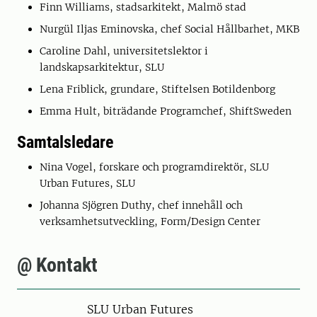
Finn Williams, stadsarkitekt, Malmö stad
Nurgül Iljas Eminovska, chef Social Hållbarhet, MKB
Caroline Dahl, universitetslektor i
landskapsarkitektur, SLU
Lena Friblick, grundare, Stiftelsen Botildenborg
Emma Hult, biträdande Programchef, ShiftSweden
Samtalsledare
Nina Vogel, forskare och programdirektör, SLU
Urban Futures, SLU
Johanna Sjögren Duthy, chef innehåll och
verksamhetsutveckling, Form/Design Center
@ Kontakt
SLU Urban Futures