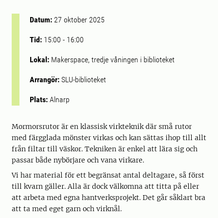
Datum:
27 oktober 2025
Tid:
15:00
-
16:00
Lokal:
Makerspace, tredje våningen i biblioteket
Arrangör:
SLU-biblioteket
Plats:
Alnarp
Mormorsrutor är en klassisk virkteknik där små rutor
med färgglada mönster virkas och kan sättas ihop till allt
från filtar till väskor. Tekniken är enkel att lära sig och
passar både nybörjare och vana virkare.
Vi har material för ett begränsat antal deltagare, så först
till kvarn gäller. Alla är dock välkomna att titta på eller
att arbeta med egna hantverksprojekt. Det går såklart bra
att ta med eget garn och virknål.