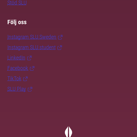
Stöd SLU
Följ oss
Instagram SLU.Sweden
Instagram SLU.student
LinkedIn
Facebook
TikTok
SLU Play