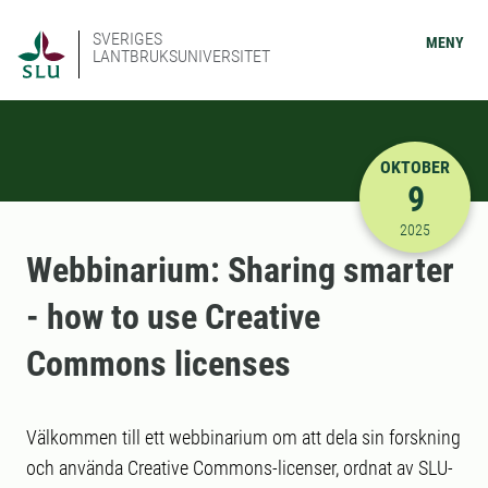
SVERIGES
MENY
LANTBRUKSUNIVERSITET
OKTOBER
9
2025-10-09
2025
Webbinarium: Sharing smarter
- how to use Creative
Commons licenses
Välkommen till ett webbinarium om att dela sin forskning
och använda Creative Commons-licenser, ordnat av SLU-