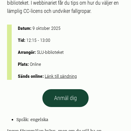
biblioteket. I webbinariet får du tips om hur du väljer en
lämplig CC-licens och undviker fallgropar.
Datum:
9 oktober 2025
Tid:
12:15
-
13:00
Arrangör:
SLU-biblioteket
Plats:
Online
Sänds online:
Länk till sändning
Anmäl dig
Språk: engelska