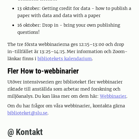
13 oktober: Getting credit for data - how to publish a
paper with data and data with a paper
16 oktober: Drop in - bring your own publishing
questions!
The tre första webbinarierna ges 12:15–13:00 och drop
in-tillfället är 13:25–14:15. Mer information och Zoom-
länkar finns i
bibliotekets kalendarium
.
Fler How to-webbinarier
Utöver intensivserien ger biblioteket fler webbinarier
riktade till anställda som arbetar med forskning och
miljöanalys. Du kan läsa mer om dem här:
Webbinarier
.
Om du har frågor om våra webbinarier, kontakta gärna
biblioteket@slu.se
.
@ Kontakt