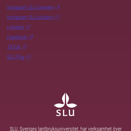
Instagram SLU.Sweden
Instagram SLU.student
LinkedIn
Facebook
TikTok
SLU Play
SLU, Sveriges lantbruksuniversitet, har verksamhet över