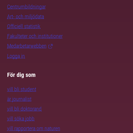
Centrumbildningar
Art- och miljödata
Officiell statistik
Fakulteter och institutioner
Medarbetarwebben
Logga in
För dig som
vill bli student
är journalist
vill bli doktorand
vill söka jobb
vill rapportera om naturen