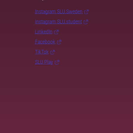
Instagram SLU.Sweden
Instagram SLU.student
LinkedIn
Facebook
TikTok
SLU Play