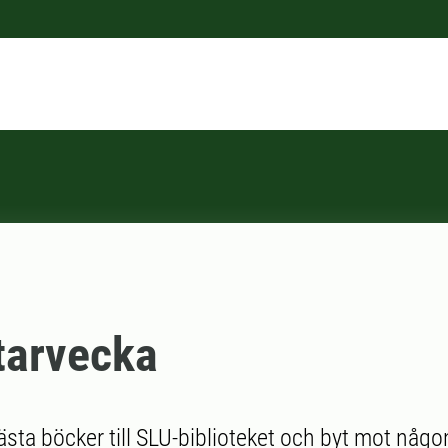
tarvecka
ästa böcker till SLU-biblioteket och byt mot någ