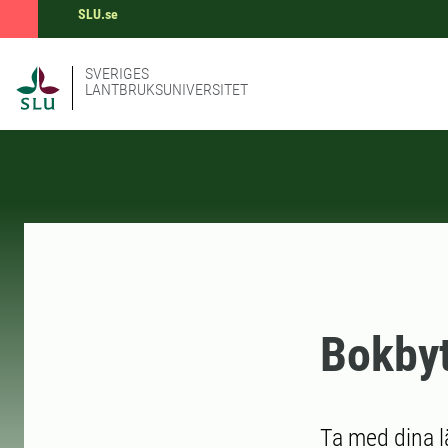
SLU.se
SVERIGES
LANTBRUKSUNIVERSITET
Bokby
Ta med dina l