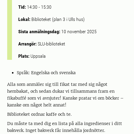
Tid:
14:30
-
15:30
Lokal:
Biblioteket (plan 3 i Ulls hus)
Sista anmälningsdag:
10 november 2025
Arrangör:
SLU-biblioteket
Plats:
Uppsala
Språk: Engelska och svenska
Alla som anmäler sig till fikat tar med sig något
hembakat, och sedan dukar vi tillsammans fram en
fikabuffé som vi avnjuter! Kanske pratar vi om böcker –
kanske om något helt annat!
Biblioteket ordnar kaffe och te.
Du måste ta med dig en lista på alla ingredienser i ditt
bakverk. Inget bakverk får innehålla jordnötter.