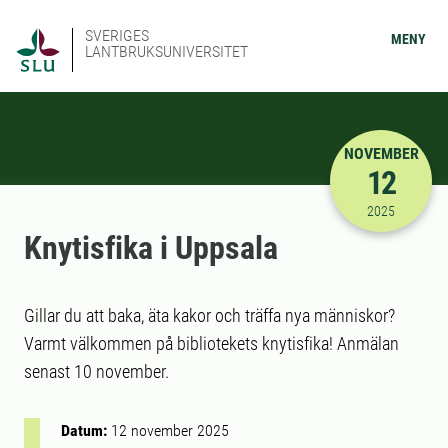
SVERIGES
MENY
LANTBRUKSUNIVERSITET
NOVEMBER
12
2025-11-12
2025
Knytisfika i Uppsala
Gillar du att baka, äta kakor och träffa nya människor?
Varmt välkommen på bibliotekets knytisfika! Anmälan
senast 10 november.
Datum:
12 november 2025