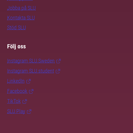
Jobba på SLU
Kontakta SLU
Stöd SLU
Följ oss
Instagram SLU.Sweden
Instagram SLU.student
LinkedIn
Facebook
TikTok
SLU Play