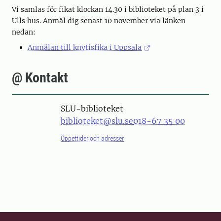
Vi samlas för fikat klockan 14.30 i biblioteket på plan 3 i
Ulls hus. Anmäl dig senast 10 november via länken
nedan:
Anmälan till knytisfika i Uppsala
@ Kontakt
SLU-biblioteket
biblioteket@slu.se
018-67 35 00
Öppettider och adresser