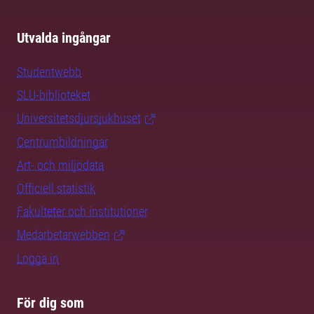
Utvalda ingångar
Studentwebb
SLU-biblioteket
Universitetsdjursjukhuset
Centrumbildningar
Art- och miljödata
Officiell statistik
Fakulteter och institutioner
Medarbetarwebben
Logga in
För dig som