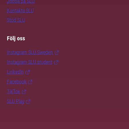
Jobba på SLU
Kontakta SLU
Stöd SLU
Följ oss
Instagram SLU.Sweden
Instagram SLU.student
LinkedIn
Facebook
TikTok
SLU Play