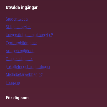
Utvalda ingångar
Studentwebb
SLU-biblioteket
Universitetsdjursjukhuset
Centrumbildningar
Art- och miljödata
Officiell statistik
Fakulteter och institutioner
Medarbetarwebben
Logga in
För dig som