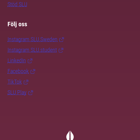
Stöd SLU
Följ oss
Instagram SLU.Sweden
Instagram SLU.student
LinkedIn
Facebook
TikTok
SLU Play