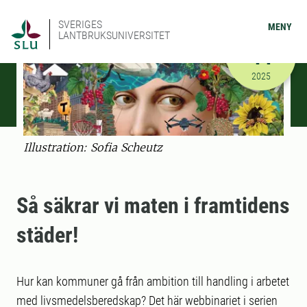
SVERIGES
MENY
LANTBRUKSUNIVERSITET
NOVEMBER
14
2025-11-14
2025
Illustration: Sofia Scheutz
Så säkrar vi maten i framtidens
städer!
Hur kan kommuner gå från ambition till handling i arbetet
med livsmedelsberedskap? Det här webbinariet i serien