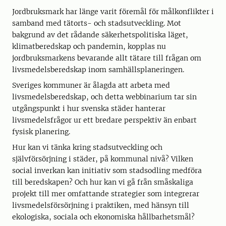
Jordbruksmark har länge varit föremål för målkonflikter i
samband med tätorts- och stadsutveckling. Mot
bakgrund av det rådande säkerhetspolitiska läget,
klimatberedskap och pandemin, kopplas nu
jordbruksmarkens bevarande allt tätare till frågan om
livsmedelsberedskap inom samhällsplaneringen.
Sveriges kommuner är ålagda att arbeta med
livsmedelsberedskap, och detta webbinarium tar sin
utgångspunkt i hur svenska städer hanterar
livsmedelsfrågor ur ett bredare perspektiv än enbart
fysisk planering.
Hur kan vi tänka kring stadsutveckling och
självförsörjning i städer, på kommunal nivå? Vilken
social inverkan kan initiativ som stadsodling medföra
till beredskapen? Och hur kan vi gå från småskaliga
projekt till mer omfattande strategier som integrerar
livsmedelsförsörjning i praktiken, med hänsyn till
ekologiska, sociala och ekonomiska hållbarhetsmål?