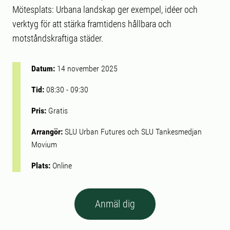
Mötesplats: Urbana landskap ger exempel, idéer och
verktyg för att stärka framtidens hållbara och
motståndskraftiga städer.
Datum:
14 november 2025
Tid:
08:30
-
09:30
Pris:
Gratis
Arrangör:
SLU Urban Futures och SLU Tankesmedjan
Movium
Plats:
Online
Anmäl dig