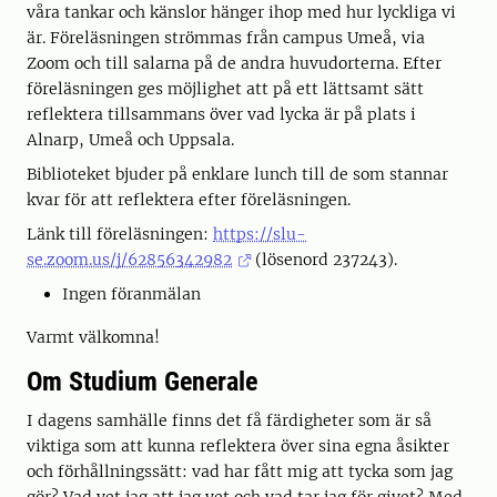
våra tankar och känslor hänger ihop med hur lyckliga vi
är. Föreläsningen strömmas från campus Umeå, via
Zoom och till salarna på de andra huvudorterna. Efter
föreläsningen ges möjlighet att på ett lättsamt sätt
reflektera tillsammans över vad lycka är på plats i
Alnarp, Umeå och Uppsala.
Biblioteket bjuder på enklare lunch till de som stannar
kvar för att reflektera efter föreläsningen.
Länk till föreläsningen:
https://slu-
se.zoom.us/j/62856342982
(lösenord 237243).
Ingen föranmälan
Varmt välkomna!
Om Studium Generale
I dagens samhälle finns det få färdigheter som är så
viktiga som att kunna reflektera över sina egna åsikter
och förhållningssätt: vad har fått mig att tycka som jag