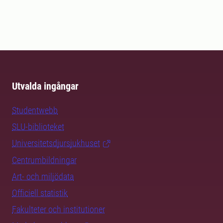
Utvalda ingångar
Studentwebb
SLU-biblioteket
Universitetsdjursjukhuset
Centrumbildningar
Art- och miljödata
Officiell statistik
Fakulteter och institutioner