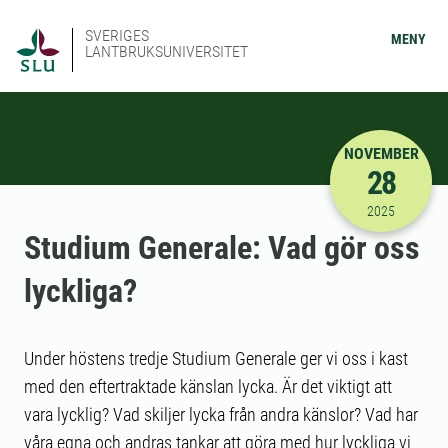
SVERIGES
MENY
LANTBRUKSUNIVERSITET
NOVEMBER
28
2025-11-28
2025
Studium Generale: Vad gör oss
lyckliga?
Under höstens tredje Studium Generale ger vi oss i kast
med den eftertraktade känslan lycka. Är det viktigt att
vara lycklig? Vad skiljer lycka från andra känslor? Vad har
våra egna och andras tankar att göra med hur lyckliga vi