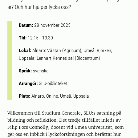
är? Och hur hjälper lycka oss?
Datum:
28 november 2025
Tid:
12:15
-
13:30
Lokal:
Alnarp: Västan (Agricum), Umeå: Björken,
Uppsala: Lennart Kennes sal (Biocentrum)
Språk:
svenska
Arrangör:
SLU-biblioteket
Plats:
Alnarp, Online, Umeå, Uppsala
Välkommen till Studium Generale, SLU:s satsning på
bildning och reflektion! Det tredje tillfället inleds av
Filip Fors Connolly, docent vid Umeå Universitet, som
ger oss en inblick i lyckoforskningen och berättar hur