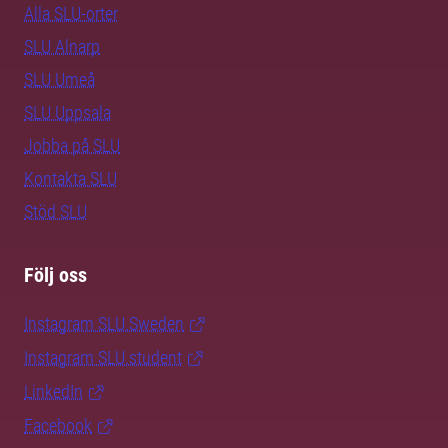
Alla SLU-orter
SLU Alnarp
SLU Umeå
SLU Uppsala
Jobba på SLU
Kontakta SLU
Stöd SLU
Följ oss
Instagram SLU.Sweden
Instagram SLU.student
LinkedIn
Facebook