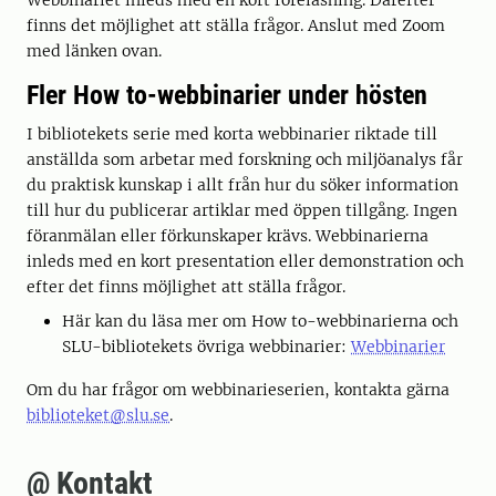
Webbinariet inleds med en kort föreläsning. Därefter
finns det möjlighet att ställa frågor. Anslut med Zoom
med länken ovan.
Fler How to-webbinarier under hösten
I bibliotekets serie med korta webbinarier riktade till
anställda som arbetar med forskning och miljöanalys får
du praktisk kunskap i allt från hur du söker information
till hur du publicerar artiklar med öppen tillgång. Ingen
föranmälan eller förkunskaper krävs. Webbinarierna
inleds med en kort presentation eller demonstration och
efter det finns möjlighet att ställa frågor.
Här kan du läsa mer om How to-webbinarierna och
SLU-bibliotekets övriga webbinarier:
Webbinarier
Om du har frågor om webbinarieserien, kontakta gärna
biblioteket@slu.se
.
@ Kontakt