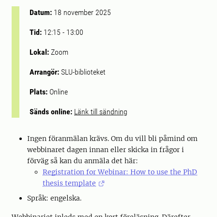
Datum:
18 november 2025
Tid:
12:15
-
13:00
Lokal:
Zoom
Arrangör:
SLU-biblioteket
Plats:
Online
Sänds online:
Länk till sändning
Ingen föranmälan krävs. Om du vill bli påmind om
webbinaret dagen innan eller skicka in frågor i
förväg så kan du anmäla det här:
Registration for Webinar: How to use the PhD
thesis template
Språk: engelska.