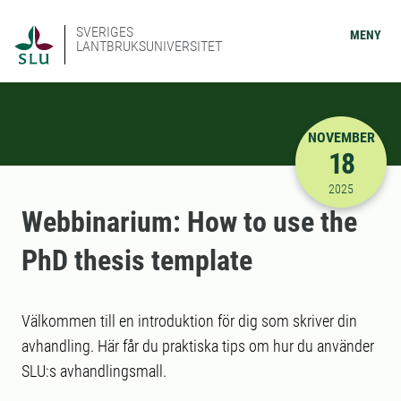
SVERIGES
MENY
LANTBRUKSUNIVERSITET
NOVEMBER
18
2025-11-18
2025
Webbinarium: How to use the
PhD thesis template
Välkommen till en introduktion för dig som skriver din
avhandling. Här får du praktiska tips om hur du använder
SLU:s avhandlingsmall.