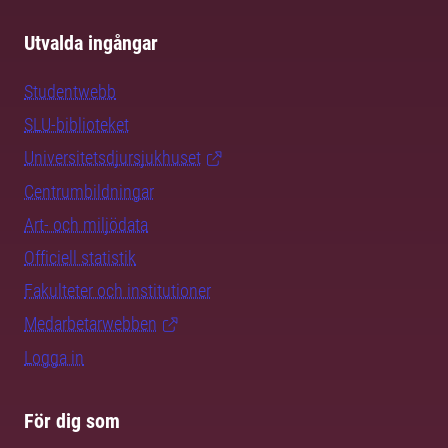
Utvalda ingångar
Studentwebb
SLU-biblioteket
Universitetsdjursjukhuset
Centrumbildningar
Art- och miljödata
Officiell statistik
Fakulteter och institutioner
Medarbetarwebben
Logga in
För dig som