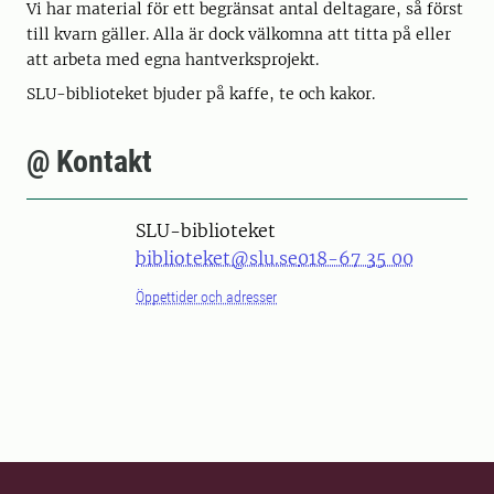
Vi har material för ett begränsat antal deltagare, så först
till kvarn gäller. Alla är dock välkomna att titta på eller
att arbeta med egna hantverksprojekt.
SLU-biblioteket bjuder på kaffe, te och kakor.
@ Kontakt
SLU-biblioteket
biblioteket@slu.se
018-67 35 00
Öppettider och adresser