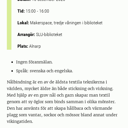
Tid:
15:00
-
16:00
Lokal:
Makerspace, tredje våningen i biblioteket
Arrangör:
SLU-biblioteket
Plats:
Alnarp
Ingen föranmälan.
Språk: svenska och engelska.
Nålbindning är en av de äldsta textila teknikerna i
världen, mycket äldre än både stickning och virkning.
Med hjälp av en grov nål och garn skapar man textil
genom att sy öglor som binds samman i olika mönster.
Den har använts för att skapa hållbara och värmande
plagg som vantar, sockor och mössor bland annat under
vikingatiden.