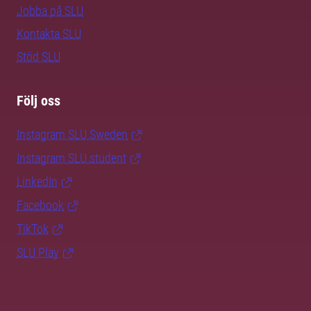
Jobba på SLU
Kontakta SLU
Stöd SLU
Följ oss
Instagram SLU.Sweden
Instagram SLU.student
LinkedIn
Facebook
TikTok
SLU Play