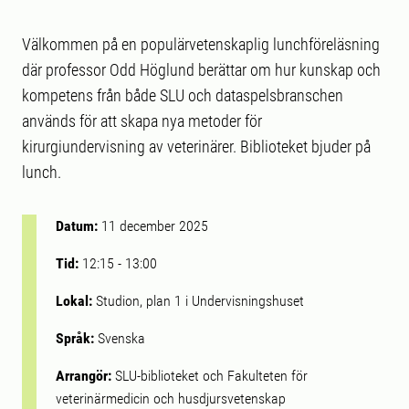
Välkommen på en populärvetenskaplig lunchföreläsning
där professor Odd Höglund berättar om hur kunskap och
kompetens från både SLU och dataspelsbranschen
används för att skapa nya metoder för
kirurgiundervisning av veterinärer. Biblioteket bjuder på
lunch.
Datum:
11 december 2025
Tid:
12:15
-
13:00
Lokal:
Studion, plan 1 i Undervisningshuset
Språk:
Svenska
Arrangör:
SLU-biblioteket och Fakulteten för
veterinärmedicin och husdjursvetenskap