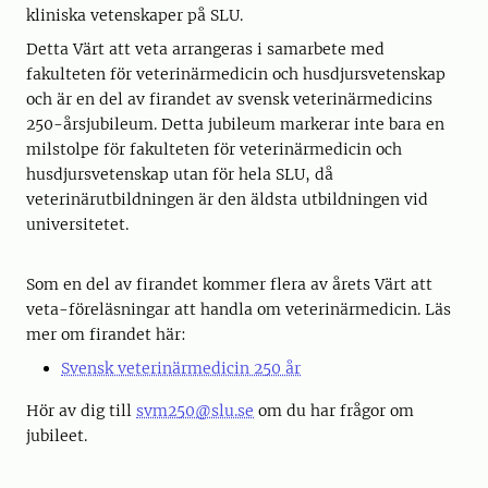
kliniska vetenskaper på SLU.
Detta Värt att veta arrangeras i samarbete med
fakulteten för veterinärmedicin och husdjursvetenskap
och är en del av firandet av svensk veterinärmedicins
250-årsjubileum. Detta jubileum markerar inte bara en
milstolpe för fakulteten för veterinärmedicin och
husdjursvetenskap utan för hela SLU, då
veterinärutbildningen är den äldsta utbildningen vid
universitetet.
Som en del av firandet kommer flera av årets Värt att
veta-föreläsningar att handla om veterinärmedicin. Läs
mer om firandet här:
Svensk veterinärmedicin 250 år
Hör av dig till
svm250@slu.se
om du har frågor om
jubileet.