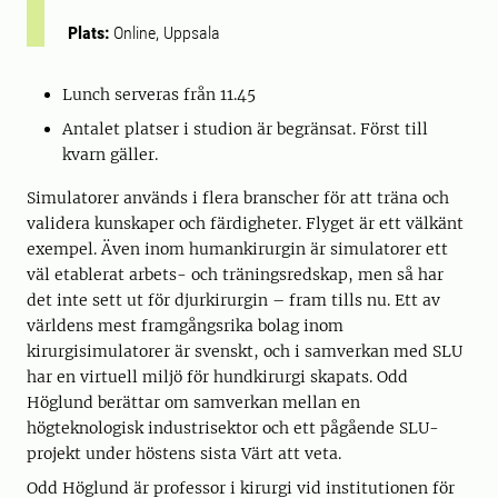
Plats:
Online, Uppsala
Lunch serveras från 11.45
Antalet platser i studion är begränsat. Först till
kvarn gäller.
Simulatorer används i flera branscher för att träna och
validera kunskaper och färdigheter. Flyget är ett välkänt
exempel. Även inom humankirurgin är simulatorer ett
väl etablerat arbets- och träningsredskap, men så har
det inte sett ut för djurkirurgin – fram tills nu. Ett av
världens mest framgångsrika bolag inom
kirurgisimulatorer är svenskt, och i samverkan med SLU
har en virtuell miljö för hundkirurgi skapats. Odd
Höglund berättar om samverkan mellan en
högteknologisk industrisektor och ett pågående SLU-
projekt under höstens sista Värt att veta.
Odd Höglund är professor i kirurgi vid institutionen för