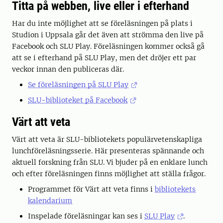
Titta på webben, live eller i efterhand
Har du inte möjlighet att se föreläsningen på plats i
Studion i Uppsala går det även att strömma den live på
Facebook och SLU Play. Föreläsningen kommer också gå
att se i efterhand på SLU Play, men det dröjer ett par
veckor innan den publiceras där.
Se föreläsningen på SLU Play
SLU-biblioteket på Facebook
Värt att veta
Värt att veta är SLU-bibliotekets populärvetenskapliga
lunchföreläsningsserie. Här presenteras spännande och
aktuell forskning från SLU. Vi bjuder på en enklare lunch
och efter föreläsningen finns möjlighet att ställa frågor.
Programmet för Värt att veta finns i
bibliotekets
kalendarium
Inspelade föreläsningar kan ses i
SLU Play
.