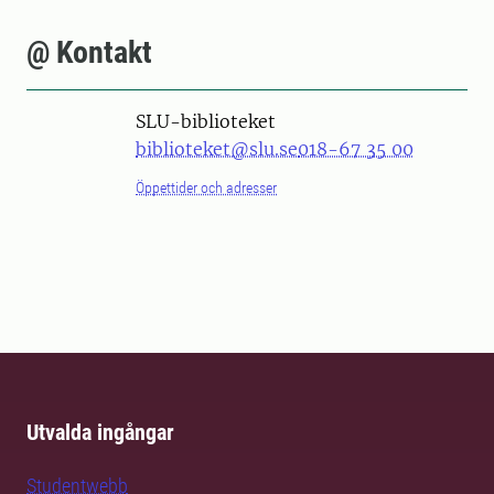
@ Kontakt
SLU-biblioteket
biblioteket@slu.se
018-67 35 00
Öppettider och adresser
Utvalda ingångar
Studentwebb