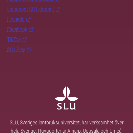
Instagram SLU.student
LinkedIn
Facebook
TikTok
SLU Play
SLU, Sveriges lantbruksuniversitet, har verksamhet över
hela Sverige. Huvudorter är Alnarp, Uppsala och Umeå.