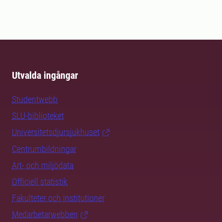
Utvalda ingångar
Studentwebb
SLU-biblioteket
Universitetsdjursjukhuset
Centrumbildningar
Art- och miljödata
Officiell statistik
Fakulteter och institutioner
Medarbetarwebben