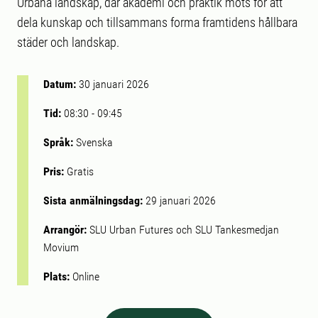
Urbana landskap, där akademi och praktik möts för att
dela kunskap och tillsammans forma framtidens hållbara
städer och landskap.
Datum:
30 januari 2026
Tid:
08:30
-
09:45
Språk:
Svenska
Pris:
Gratis
Sista anmälningsdag:
29 januari 2026
Arrangör:
SLU Urban Futures och SLU Tankesmedjan
Movium
Plats:
Online