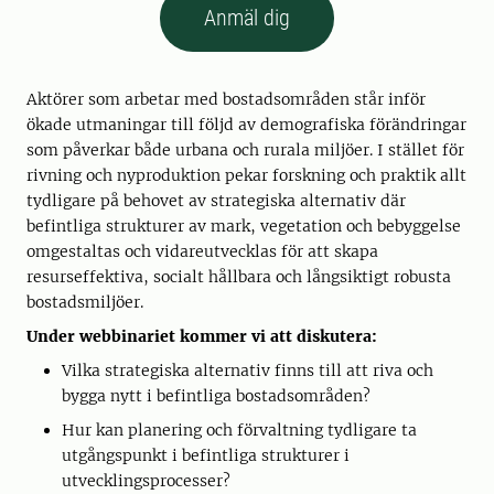
Anmäl dig
Aktörer som arbetar med bostadsområden står inför
ökade utmaningar till följd av demografiska förändringar
som påverkar både urbana och rurala miljöer. I stället för
rivning och nyproduktion pekar forskning och praktik allt
tydligare på behovet av strategiska alternativ där
befintliga strukturer av mark, vegetation och bebyggelse
omgestaltas och vidareutvecklas för att skapa
resurseffektiva, socialt hållbara och långsiktigt robusta
bostadsmiljöer.
Under webbinariet kommer vi att diskutera:
Vilka strategiska alternativ finns till att riva och
bygga nytt i befintliga bostadsområden?
Hur kan planering och förvaltning tydligare ta
utgångspunkt i befintliga strukturer i
utvecklingsprocesser?