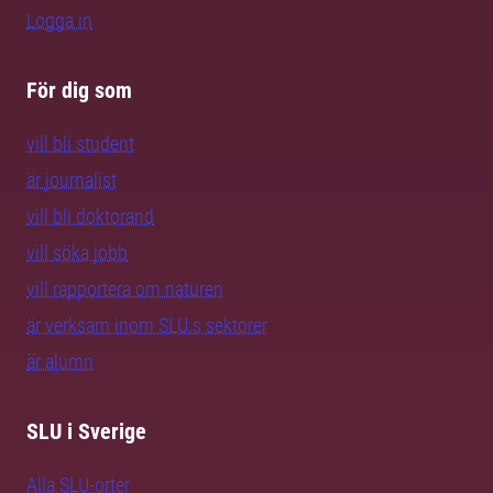
Logga in
För dig som
vill bli student
är journalist
vill bli doktorand
vill söka jobb
vill rapportera om naturen
är verksam inom SLU:s sektorer
är alumn
SLU i Sverige
Alla SLU-orter