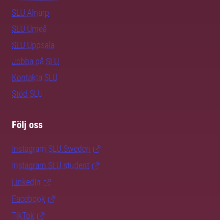
SLU Alnarp
SLU Umeå
SLU Uppsala
Jobba på SLU
Kontakta SLU
Stöd SLU
Följ oss
Instagram SLU.Sweden
Instagram SLU.student
LinkedIn
Facebook
TikTok