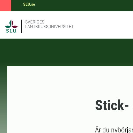
SLU.se
SVERIGES
LANTBRUKSUNIVERSITET
Stick-
Är du nybörjar