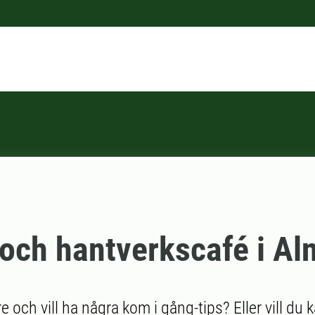
 och hantverkscafé i Al
e och vill ha några kom i gång-tips? Eller vill du 