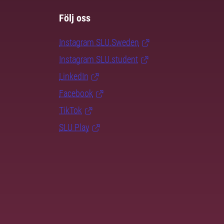
Följ oss
Instagram SLU.Sweden
Instagram SLU.student
LinkedIn
Facebook
TikTok
SLU Play