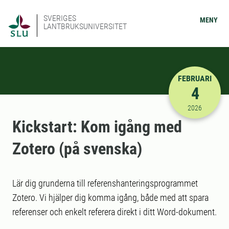
SVERIGES
MENY
LANTBRUKSUNIVERSITET
FEBRUARI
4
2026-02-04
2026
Kickstart: Kom igång med
Zotero (på svenska)
Lär dig grunderna till referenshanteringsprogrammet
Zotero. Vi hjälper dig komma igång, både med att spara
referenser och enkelt referera direkt i ditt Word-dokument.