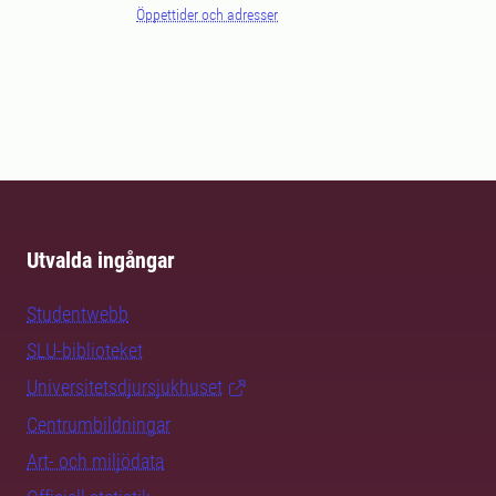
Öppettider och adresser
Utvalda ingångar
Studentwebb
SLU-biblioteket
Universitetsdjursjukhuset
Centrumbildningar
Art- och miljödata