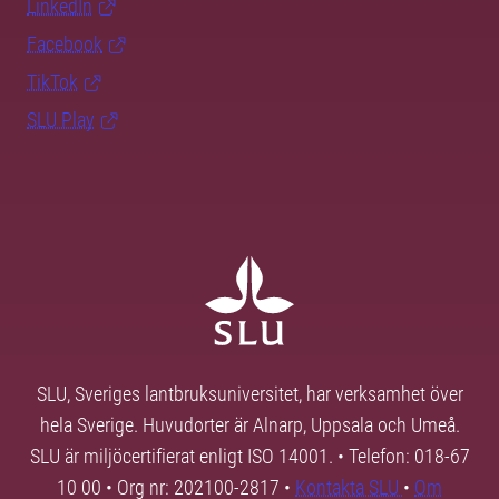
LinkedIn
Facebook
TikTok
SLU Play
SLU, Sveriges lantbruksuniversitet, har verksamhet över
hela Sverige. Huvudorter är Alnarp, Uppsala och Umeå.
SLU är miljöcertifierat enligt ISO 14001. • Telefon: 018-67
10 00 • Org nr: 202100-2817 •
Kontakta SLU
•
Om