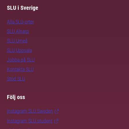
SLU i Sverige
Alla SLU-orter
SLU Alnarp
SLU Umeå
SLU Uppsala
Jobba på SLU
Kontakta SLU
Stöd SLU
Följ oss
Instagram SLU.Sweden
Instagram SLU.student