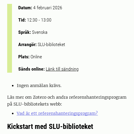
Datum:
4 februari 2026
Tid:
12:30
-
13:00
Språk:
Svenska
Arrangör:
SLU-biblioteket
Plats:
Online
Sänds online:
Länk till sändning
Ingen anmälan krävs.
Läs mer om Zotero och andra referenshanteringsprogram
på SLU-bibliotekets webb:
Vad är ett referenshanteringsprogram?
Kickstart med SLU-biblioteket