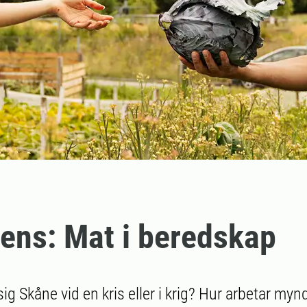
ens: Mat i beredskap
sig Skåne vid en kris eller i krig? Hur arbetar my