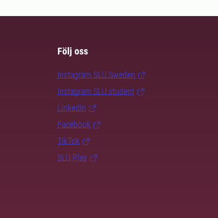
Följ oss
Instagram SLU.Sweden
Instagram SLU.student
LinkedIn
Facebook
TikTok
SLU Play