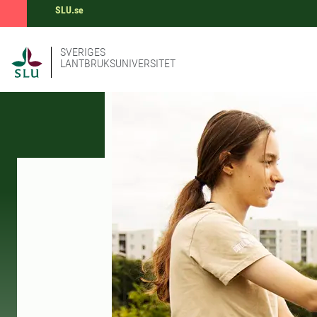
SLU.se
SVERIGES
LANTBRUKSUNIVERSITET