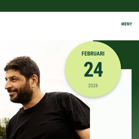
MENY
FEBRUARI
24
2026-02-24 08:30:00
til
2026