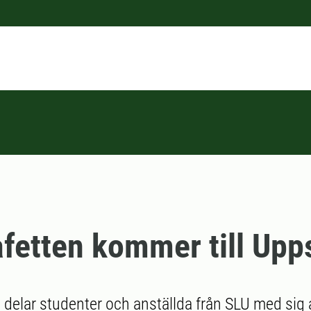
fetten kommer till Upp
n delar studenter och anställda från SLU med sig 