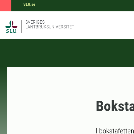
SLU.se
SVERIGES
LANTBRUKSUNIVERSITET
Boksta
I bokstafette