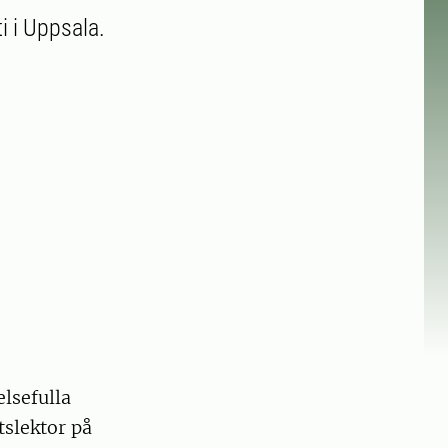
i i Uppsala.
elsefulla
tslektor på