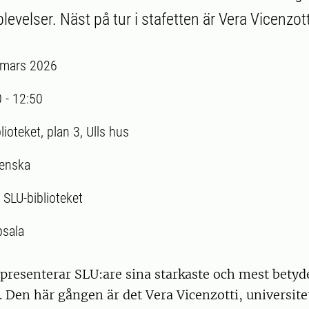
levelser. Näst på tur i stafetten är Vera Vicenzott
 mars 2026
0
-
12:50
lioteket, plan 3, Ulls hus
enska
:
SLU-biblioteket
sala
 presenterar SLU:are sina starkaste och mest betyd
. Den här gången är det Vera Vicenzotti, universite