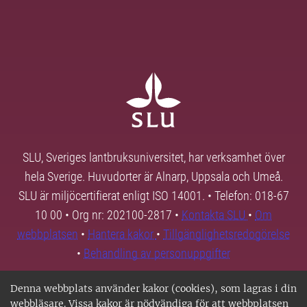
SLU, Sveriges lantbruksuniversitet, har verksamhet över
hela Sverige. Huvudorter är Alnarp, Uppsala och Umeå.
SLU är miljöcertifierat enligt ISO 14001. • Telefon: 018-67
10 00 • Org nr: 202100-2817 •
Kontakta SLU
•
Om
webbplatsen
•
Hantera kakor
•
Tillgänglighetsredogörelse
•
Behandling av personuppgifter
Denna webbplats använder kakor (cookies), som lagras i din
webbläsare. Vissa kakor är nödvändiga för att webbplatsen