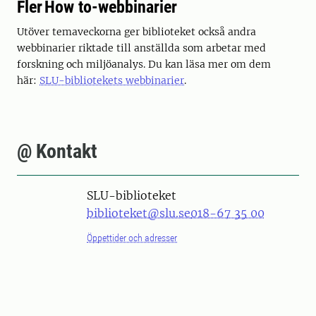
Fler How to-webbinarier
Utöver temaveckorna ger biblioteket också andra
webbinarier riktade till anställda som arbetar med
forskning och miljöanalys. Du kan läsa mer om dem
här:
SLU-bibliotekets webbinarier
.
@ Kontakt
SLU-biblioteket
biblioteket@slu.se
018-67 35 00
Öppettider och adresser