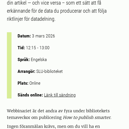
din artikel — och vice versa – som ett sätt att få
erkännande för de data du producerar och att följa
riktlinjer för datadelning.
Datum:
3 mars 2026
Tid:
12:15
-
13:00
Språk:
Engelska
Arrangör:
SLU-biblioteket
Plats:
Online
Sänds online:
Länk till sändning
Webbinariet är det andra av fyra under bibliotekets
temaveckor om publicering
How to publish smarter
.
Ingen föranmälan krävs, men om du vill ha en