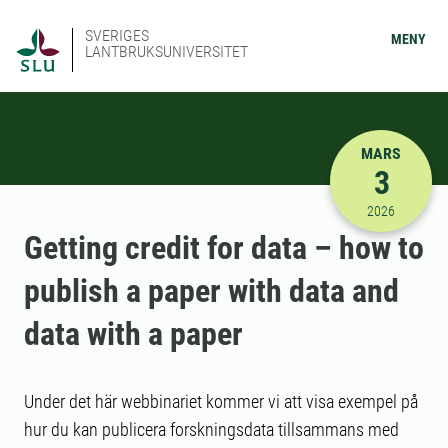
SVERIGES
MENY
LANTBRUKSUNIVERSITET
MARS
3
2026-03-03
2026
Getting credit for data – how to
publish a paper with data and
data with a paper
Under det här webbinariet kommer vi att visa exempel på
hur du kan publicera forskningsdata tillsammans med