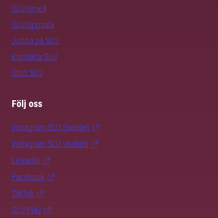
SLU Umeå
SLU Uppsala
Jobba på SLU
Kontakta SLU
Stöd SLU
Följ oss
Instagram SLU.Sweden
Instagram SLU.student
LinkedIn
Facebook
TikTok
SLU Play